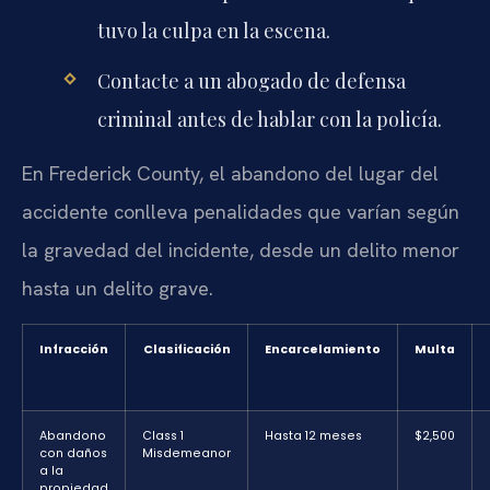
tuvo la culpa en la escena.
Contacte a un abogado de defensa
criminal antes de hablar con la policía.
En Frederick County, el abandono del lugar del
accidente conlleva penalidades que varían según
la gravedad del incidente, desde un delito menor
hasta un delito grave.
Infracción
Clasificación
Encarcelamiento
Multa
Abandono
Class 1
Hasta 12 meses
$2,500
con daños
Misdemeanor
a la
propiedad