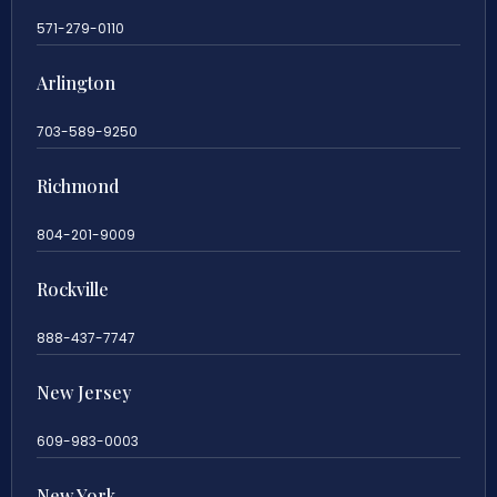
571-279-0110
Arlington
703-589-9250
Richmond
804-201-9009
Rockville
888-437-7747
New Jersey
609-983-0003
New York