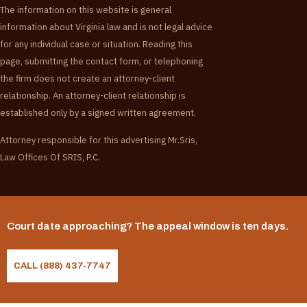
The information on this website is general
information about Virginia law and is not legal advice
for any individual case or situation. Reading this
page, submitting the contact form, or telephoning
the firm does not create an attorney-client
relationship. An attorney-client relationship is
established only by a signed written agreement.
Attorney responsible for this advertising Mr.Sris,
Law Offices Of SRIS, P.C.
Court date approaching? The appeal window is ten days.
CALL (888) 437-7747