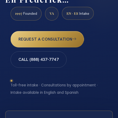
1997
VA
EN · ES
Founded
Intake
REQUEST A CONSULTATION
CALL (888) 437-7747
Toll-free intake · Consultations by appointment ·
Intake available in English and Spanish