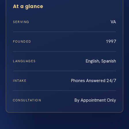
At a glance
VA
SERVING
1997
FOUNDED
English, Spanish
LANGUAGES
Phones Answered 24/7
INTAKE
By Appointment Only
CONSULTATION