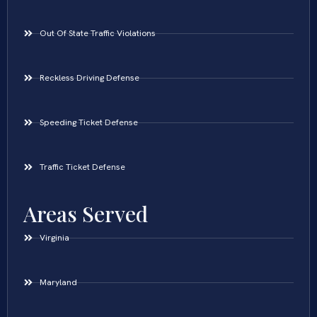
Out Of State Traffic Violations
Reckless Driving Defense
Speeding Ticket Defense
Traffic Ticket Defense
Areas Served
Virginia
Maryland