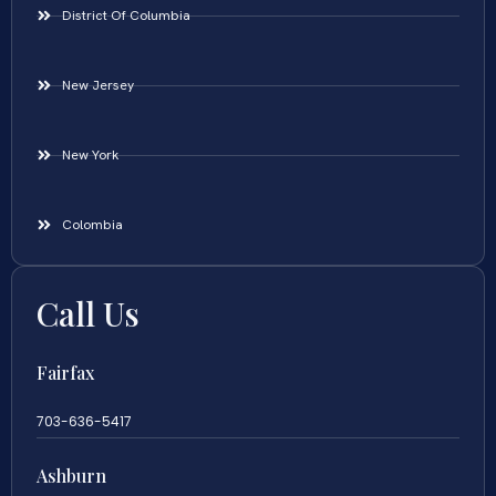
District Of Columbia
New Jersey
New York
Colombia
Call Us
Fairfax
703-636-5417
Ashburn