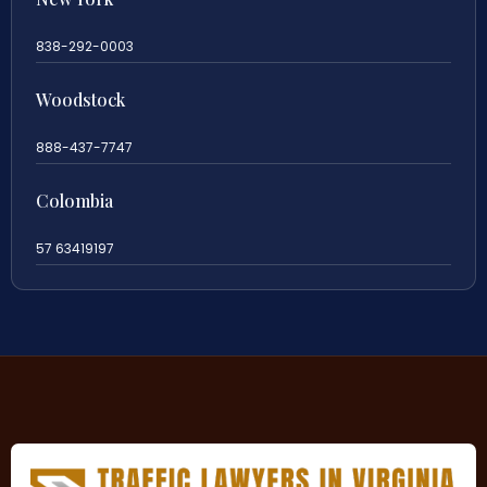
838-292-0003
Woodstock
888-437-7747
Colombia
57 63419197