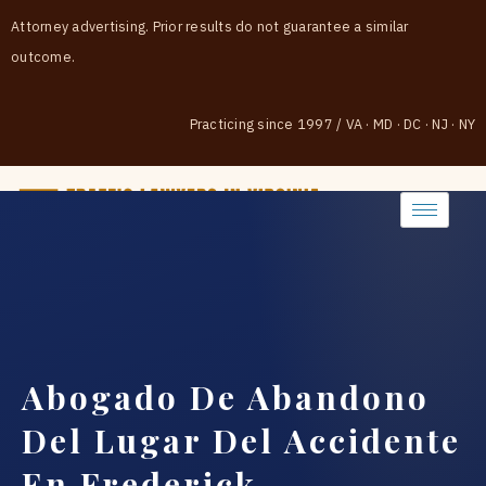
Attorney advertising. Prior results do not guarantee a similar
outcome.
Practicing since 1997
/
VA · MD · DC · NJ · NY
(888) 437-7747
Abogado De Abandono
Del Lugar Del Accidente
En Frederick…