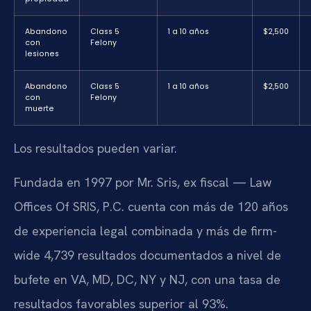
Abandono
Class 5
1 a 10 años
$2,500
con
Felony
lesiones
Abandono
Class 5
1 a 10 años
$2,500
con
Felony
muerte
Los resultados pueden variar.
Fundada en 1997 por Mr. Sris, ex fiscal — Law
Offices Of SRIS, P.C. cuenta con más de 120 años
de experiencia legal combinada y más de firm-
wide 4,739 resultados documentados a nivel de
bufete en VA, MD, DC, NY y NJ, con una tasa de
resultados favorables superior al 93%.