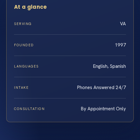
At a glance
VA
SERVING
1997
FOUNDED
English, Spanish
LANGUAGES
Phones Answered 24/7
INTAKE
By Appointment Only
CONSULTATION