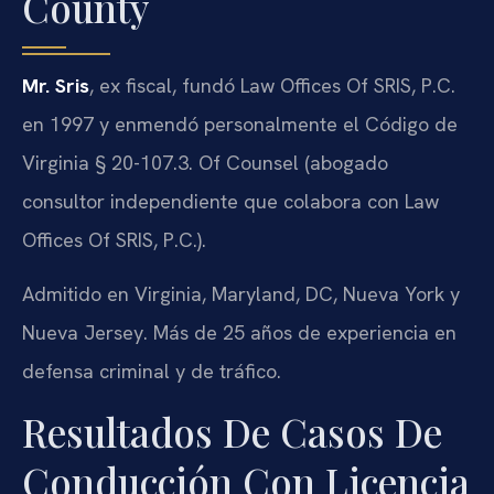
County
Mr. Sris
, ex fiscal, fundó Law Offices Of SRIS, P.C.
en 1997 y enmendó personalmente el Código de
Virginia § 20-107.3. Of Counsel (abogado
consultor independiente que colabora con Law
Offices Of SRIS, P.C.).
Admitido en Virginia, Maryland, DC, Nueva York y
Nueva Jersey. Más de 25 años de experiencia en
defensa criminal y de tráfico.
Resultados De Casos De
Conducción Con Licencia