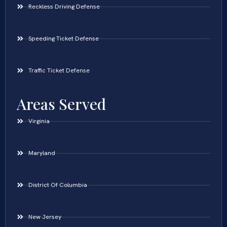
Reckless Driving Defense
Speeding Ticket Defense
Traffic Ticket Defense
Areas Served
Virginia
Maryland
District Of Columbia
New Jersey