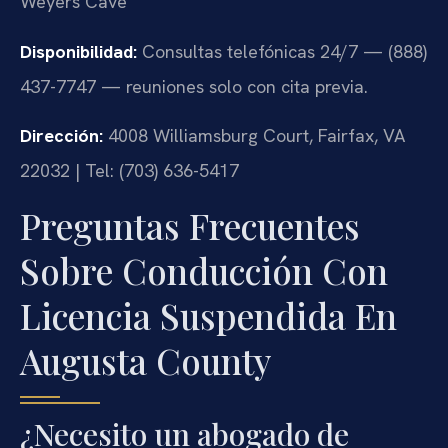
Weyers Cave
Disponibilidad:
Consultas telefónicas 24/7 — (888)
437-7747 — reuniones solo con cita previa.
Dirección:
4008 Williamsburg Court, Fairfax, VA
22032 | Tel: (703) 636-5417
Preguntas Frecuentes
Sobre Conducción Con
Licencia Suspendida En
Augusta County
¿Necesito un abogado de