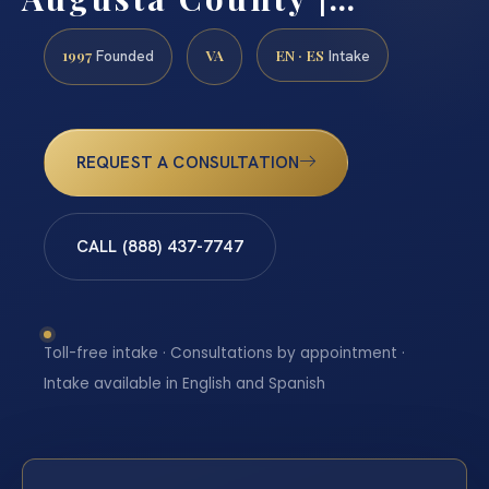
1997
VA
EN · ES
Founded
Intake
REQUEST A CONSULTATION
CALL (888) 437-7747
Toll-free intake · Consultations by appointment ·
Intake available in English and Spanish