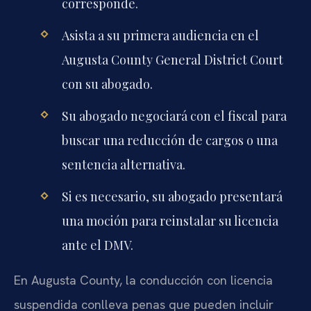
corresponde.
Asista a su primera audiencia en el
Augusta County General District Court
con su abogado.
Su abogado negociará con el fiscal para
buscar una reducción de cargos o una
sentencia alternativa.
Si es necesario, su abogado presentará
una moción para reinstalar su licencia
ante el DMV.
En Augusta County, la conducción con licencia
suspendida conlleva penas que pueden incluir