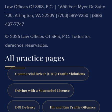
Law Offices Of SRIS, P.C. | 1655 Fort Myer Dr Suite
700, Arlington, VA 22209 | (703) 589-9250 | (888)
437-7747
© 2026 Law Offices Of SRIS, P.C. Todos los
derechos reservados.
All practice pages
Commercial Driver (CDL) Traffic Violations
Driving with a Suspended License
DUI Defense
Hit and Run Traffic Offenses