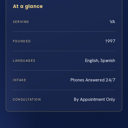
At a glance
VA
SERVING
1997
FOUNDED
English, Spanish
LANGUAGES
Phones Answered 24/7
INTAKE
By Appointment Only
CONSULTATION