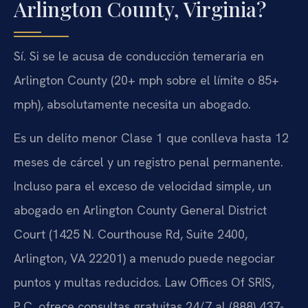
Arlington County, Virginia?
Sí. Si se le acusa de conducción temeraria en
Arlington County (20+ mph sobre el límite o 85+
mph), absolutamente necesita un abogado.
Es un delito menor Clase 1 que conlleva hasta 12
meses de cárcel y un registro penal permanente.
Incluso para el exceso de velocidad simple, un
abogado en Arlington County General District
Court (1425 N. Courthouse Rd, Suite 2400,
Arlington, VA 22201) a menudo puede negociar
puntos y multas reducidos. Law Offices Of SRIS,
P.C. ofrece consultas gratuitas 24/7 al (888) 437-