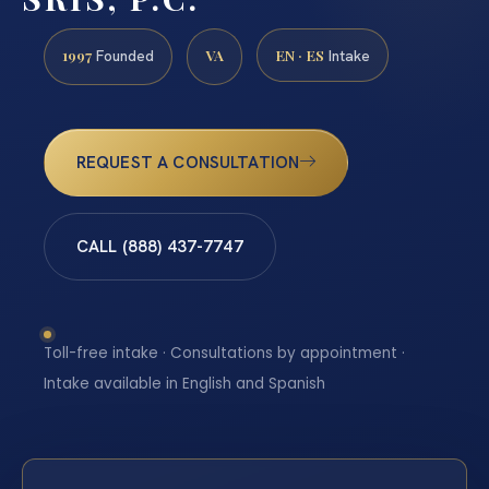
1997
VA
EN · ES
Founded
Intake
REQUEST A CONSULTATION
CALL (888) 437-7747
Toll-free intake · Consultations by appointment ·
Intake available in English and Spanish