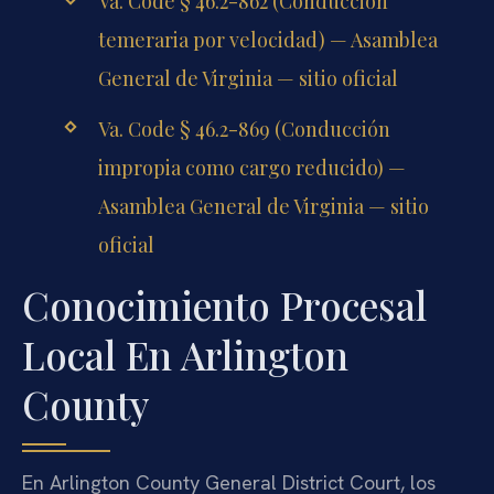
Va. Code § 46.2-862 (Conducción
temeraria por velocidad) — Asamblea
General de Virginia — sitio oficial
Va. Code § 46.2-869 (Conducción
impropia como cargo reducido) —
Asamblea General de Virginia — sitio
oficial
Conocimiento Procesal
Local En Arlington
County
En Arlington County General District Court, los