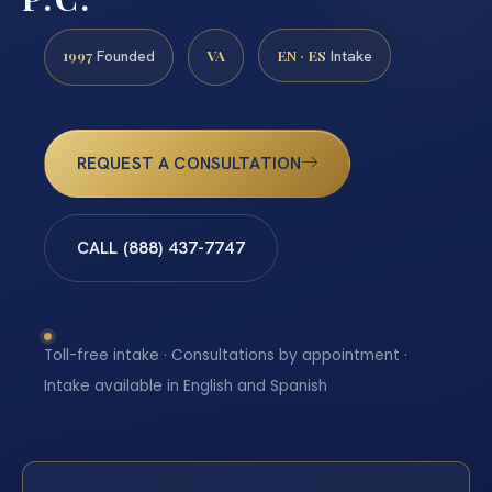
1997
VA
EN · ES
Founded
Intake
REQUEST A CONSULTATION
CALL (888) 437-7747
Toll-free intake · Consultations by appointment ·
Intake available in English and Spanish