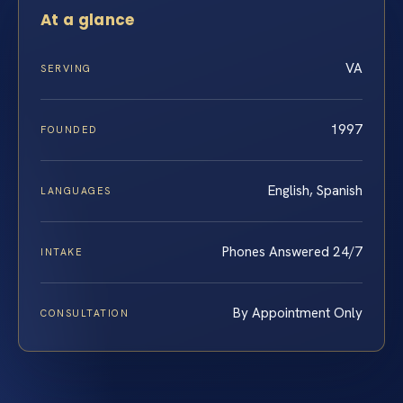
At a glance
VA
SERVING
1997
FOUNDED
English, Spanish
LANGUAGES
Phones Answered 24/7
INTAKE
By Appointment Only
CONSULTATION