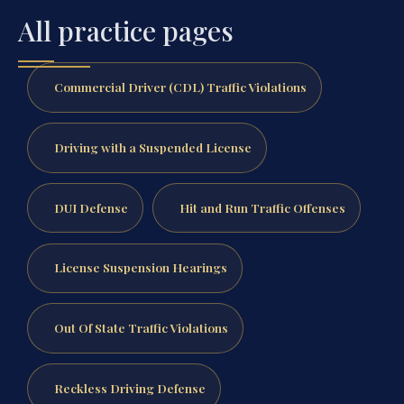
All practice pages
Commercial Driver (CDL) Traffic Violations
Driving with a Suspended License
DUI Defense
Hit and Run Traffic Offenses
License Suspension Hearings
Out Of State Traffic Violations
Reckless Driving Defense