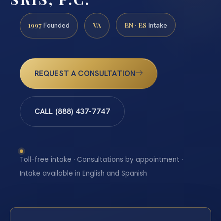
1997
VA
EN · ES
Founded
Intake
REQUEST A CONSULTATION
CALL (888) 437-7747
Toll-free intake · Consultations by appointment ·
Intake available in English and Spanish