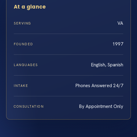
At a glance
VA
SERVING
1997
FOUNDED
English, Spanish
LANGUAGES
Phones Answered 24/7
INTAKE
By Appointment Only
CONSULTATION