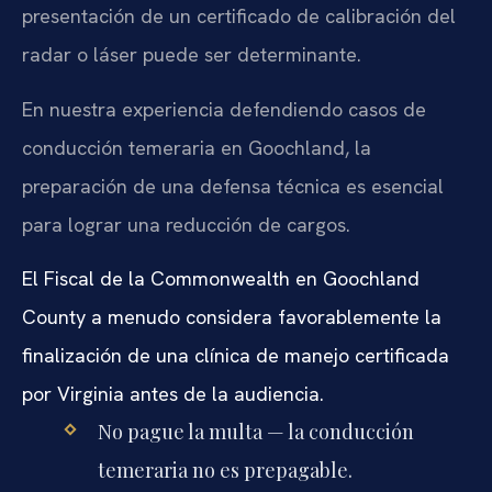
presentación de un certificado de calibración del
radar o láser puede ser determinante.
En nuestra experiencia defendiendo casos de
conducción temeraria en Goochland, la
preparación de una defensa técnica es esencial
para lograr una reducción de cargos.
El Fiscal de la Commonwealth en Goochland
County a menudo considera favorablemente la
finalización de una clínica de manejo certificada
por Virginia antes de la audiencia.
No pague la multa — la conducción
temeraria no es prepagable.