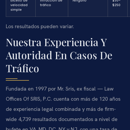
Exceso de
Infracción de
Ninguno
$30–
velocidad
tráfico
$250
simple
Los resultados pueden variar.
Nuestra Experiencia Y
Autoridad En Casos De
Tráfico
Fundada en 1997 por Mr. Sris, ex fiscal — Law
Offices Of SRIS, P.C. cuenta con más de 120 años
de experiencia legal combinada y más de firm-
wide 4,739 resultados documentados a nivel de
bufete en VA, MD, DC, NY y NJ, con una tasa de