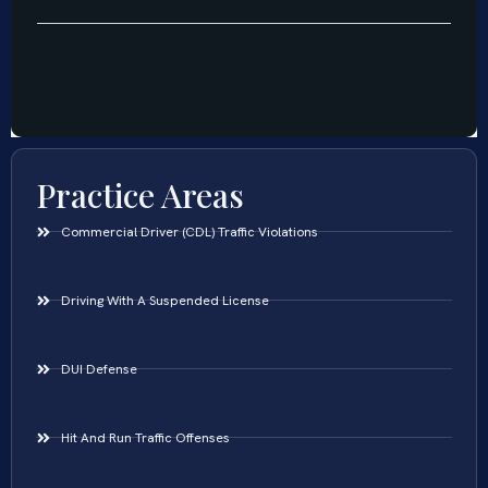
Practice Areas
Commercial Driver (CDL) Traffic Violations
Driving With A Suspended License
DUI Defense
Hit And Run Traffic Offenses