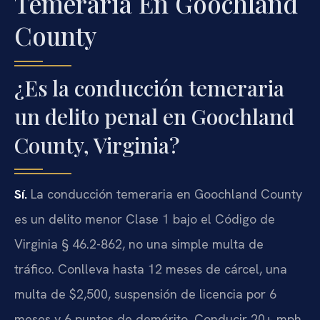
Temeraria En Goochland
County
¿Es la conducción temeraria
un delito penal en Goochland
County, Virginia?
Sí.
La conducción temeraria en Goochland County
es un delito menor Clase 1 bajo el Código de
Virginia § 46.2-862, no una simple multa de
tráfico. Conlleva hasta 12 meses de cárcel, una
multa de $2,500, suspensión de licencia por 6
meses y 6 puntos de demérito. Conducir 20+ mph