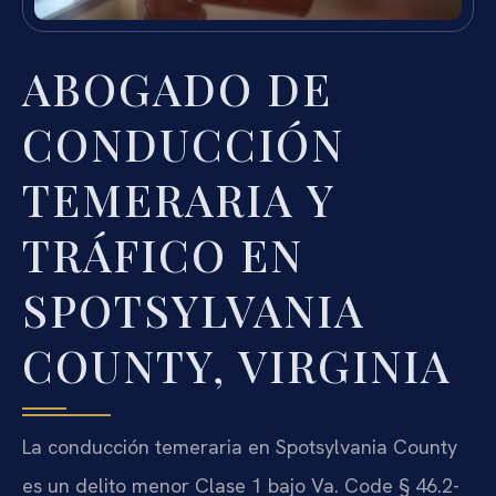
ABOGADO DE
CONDUCCIÓN
TEMERARIA Y
TRÁFICO EN
SPOTSYLVANIA
COUNTY, VIRGINIA
La conducción temeraria en Spotsylvania County
es un delito menor Clase 1 bajo Va. Code § 46.2-