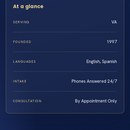
At a glance
VA
SERVING
1997
FOUNDED
English, Spanish
LANGUAGES
Phones Answered 24/7
INTAKE
By Appointment Only
CONSULTATION