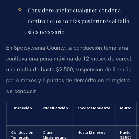
Considere apelar cualquier condena
dentro de los 10 días posteriores al fallo
si es necesario.
En Spotsylvania County, la conducción temeraria
conlleva una pena máxima de 12 meses de cárcel,
una multa de hasta $2,500, suspensión de licencia
por 6 meses y 6 puntos de demérito en el registro
de conducir.
Infracción
Clasificación
Encarcelamiento
Multa
Conducción
Class 1
Hasta 12 meses
Hasta
Temeraria
Misdemeanor
$2,500