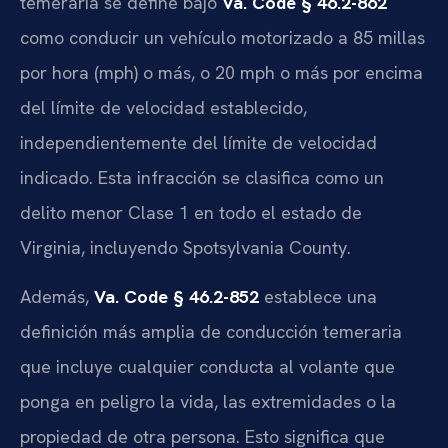
temeraria se define bajo
Va. Code § 46.2-862
como conducir un vehículo motorizado a 85 millas
por hora (mph) o más, o 20 mph o más por encima
del límite de velocidad establecido,
independientemente del límite de velocidad
indicado. Esta infracción se clasifica como un
delito menor Clase 1 en todo el estado de
Virginia, incluyendo Spotsylvania County.
Además,
Va. Code § 46.2-852
establece una
definición más amplia de conducción temeraria
que incluye cualquier conducta al volante que
ponga en peligro la vida, las extremidades o la
propiedad de otra persona. Esto significa que