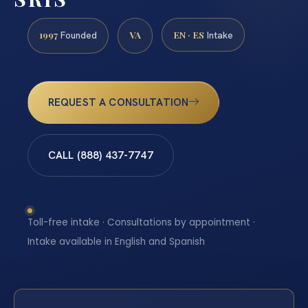
1997
VA
EN · ES
Founded
Intake
REQUEST A CONSULTATION
CALL (888) 437-7747
Toll-free intake · Consultations by appointment ·
Intake available in English and Spanish