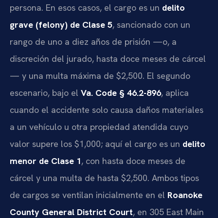
persona. En esos casos, el cargo es un
delito
grave (felony) de Clase 5
, sancionado con un
rango de uno a diez años de prisión —o, a
discreción del jurado, hasta doce meses de cárcel
— y una multa máxima de $2,500. El segundo
escenario, bajo el
Va. Code § 46.2-896
, aplica
cuando el accidente solo causa daños materiales
a un vehículo u otra propiedad atendida cuyo
valor supere los $1,000; aquí el cargo es un
delito
menor de Clase 1
, con hasta doce meses de
cárcel y una multa de hasta $2,500. Ambos tipos
de cargos se ventilan inicialmente en el
Roanoke
County General District Court
, en 305 East Main