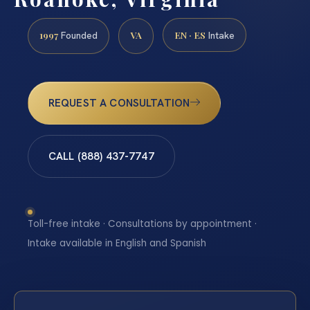
1997
VA
EN · ES
Founded
Intake
REQUEST A CONSULTATION
CALL (888) 437-7747
Toll-free intake · Consultations by appointment ·
Intake available in English and Spanish