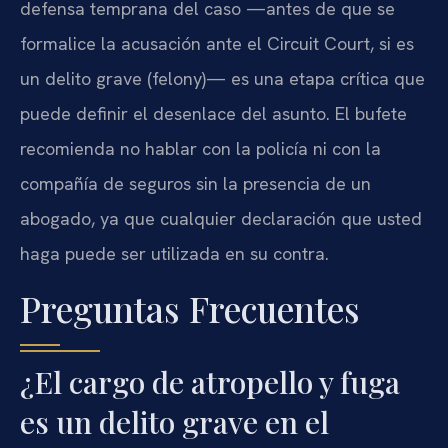
defensa temprana del caso —antes de que se
formalice la acusación ante el Circuit Court, si es
un delito grave (felony)— es una etapa crítica que
puede definir el desenlace del asunto. El bufete
recomienda no hablar con la policía ni con la
compañía de seguros sin la presencia de un
abogado, ya que cualquier declaración que usted
haga puede ser utilizada en su contra.
Preguntas Frecuentes
¿El cargo de atropello y fuga
es un delito grave en el