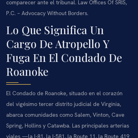
comparecer ante el tribunal. Law Offices Of SRIS,
P.C. – Advocacy Without Borders.
Lo Que Significa Un
Cargo De Atropello Y
Fuga En El Condado De
Roanoke
El Condado de Roanoke, situado en el corazón
del vigésimo tercer distrito judicial de Virginia,
abarca comunidades como Salem, Vinton, Cave
Spring, Hollins y Catawba. Las principales arterias
viales —la I-81, la I-581, la Route 11, la Route 419