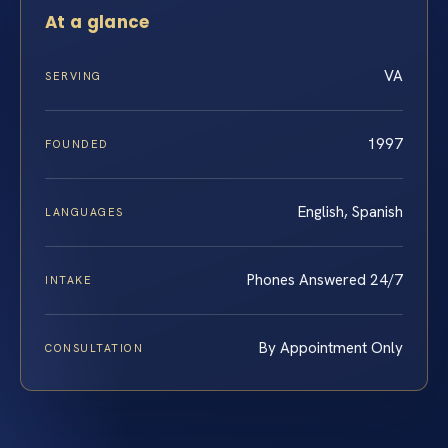
At a glance
VA
SERVING
1997
FOUNDED
English, Spanish
LANGUAGES
Phones Answered 24/7
INTAKE
By Appointment Only
CONSULTATION