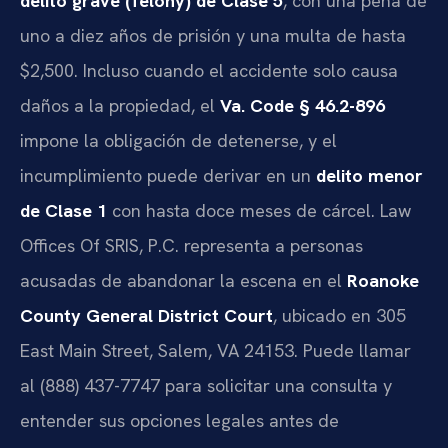
delito grave (felony) de Clase 5
, con una pena de
uno a diez años de prisión y una multa de hasta
$2,500. Incluso cuando el accidente solo causa
daños a la propiedad, el
Va. Code § 46.2-896
impone la obligación de detenerse, y el
incumplimiento puede derivar en un
delito menor
de Clase 1
con hasta doce meses de cárcel. Law
Offices Of SRIS, P.C. representa a personas
acusadas de abandonar la escena en el
Roanoke
County General District Court
, ubicado en 305
East Main Street, Salem, VA 24153. Puede llamar
al (888) 437-7747 para solicitar una consulta y
entender sus opciones legales antes de