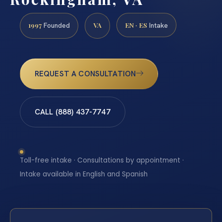
1997
VA
EN · ES
Founded
Intake
REQUEST A CONSULTATION
CALL (888) 437-7747
Toll-free intake · Consultations by appointment ·
Intake available in English and Spanish