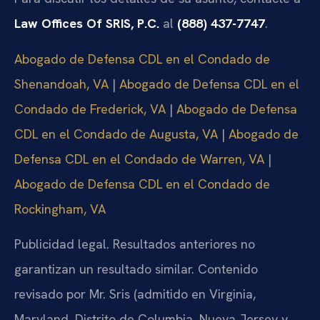
Law Offices Of SRIS, P.C.
al
(888) 437-7747
.
Abogado de Defensa CDL en el Condado de
Shenandoah, VA
|
Abogado de Defensa CDL en el
Condado de Frederick, VA
|
Abogado de Defensa
CDL en el Condado de Augusta, VA
|
Abogado de
Defensa CDL en el Condado de Warren, VA
|
Abogado de Defensa CDL en el Condado de
Rockingham, VA
Publicidad legal. Resultados anteriores no
garantizan un resultado similar. Contenido
revisado por Mr. Sris (admitido en Virginia,
Maryland, Distrito de Columbia, Nueva Jersey y