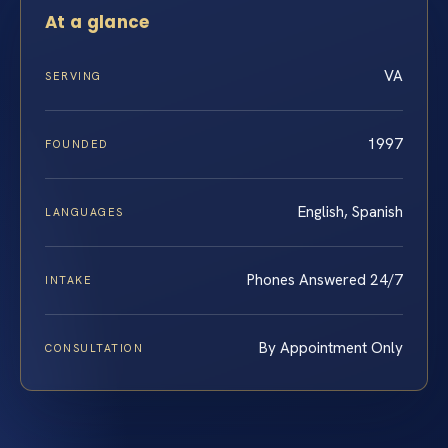
At a glance
VA
SERVING
1997
FOUNDED
English, Spanish
LANGUAGES
Phones Answered 24/7
INTAKE
By Appointment Only
CONSULTATION