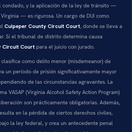
 condado, y la aplicación de la ley de tránsito —
de Virginia — es rigurosa. Un cargo de DUI como
el
Culpeper County Circuit Court
, donde se lleva a
r. Si el tribunal de distrito determina causa
 Circuit Court
para el juicio con jurado.
e clasifica como delito menor (misdemeanor) de
va un período de prisión significativamente mayor
pendiendo de las circunstancias agravantes. La
rama VASAP (Virginia Alcohol Safety Action Program)
 liberación son prácticamente obligatorias. Además,
sulta en la pérdida de ciertos derechos civiles,
ajo la ley federal, y crea un antecedente penal