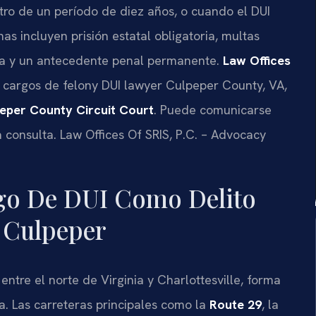
tro de un período de diez años, o cuando el DUI
as incluyen prisión estatal obligatoria, multas
cia y un antecedente penal permanente.
Law Offices
 cargos de felony DUI lawyer Culpeper County, VA,
eper County Circuit Court
. Puede comunicarse
a consulta. Law Offices Of SRIS, P.C. – Advocacy
rgo De DUI Como Delito
 Culpeper
ntre el norte de Virginia y Charlottesville, forma
ia. Las carreteras principales como la
Route 29
, la