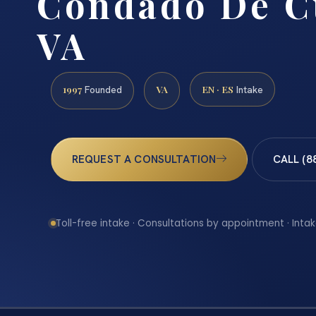
Condado De C
VA
1997
VA
EN · ES
Founded
Intake
REQUEST A CONSULTATION
CALL (8
Toll-free intake · Consultations by appointment · Intak