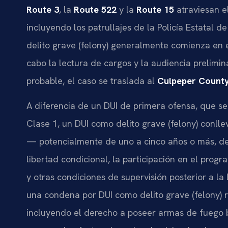
Route 3
, la
Route 522
y la
Route 15
atraviesan el
incluyendo los patrullajes de la Policía Estatal 
delito grave (felony) generalmente comienza en 
cabo la lectura de cargos y la audiencia prelimina
probable, el caso se traslada al
Culpeper County
A diferencia de un DUI de primera ofensa, que s
Clase 1, un DUI como delito grave (felony) conlle
— potencialmente de uno a cinco años o más, de
libertad condicional, la participación en el prog
y otras condiciones de supervisión posterior a la
una condena por DUI como delito grave (felony) re
incluyendo el derecho a poseer armas de fuego b