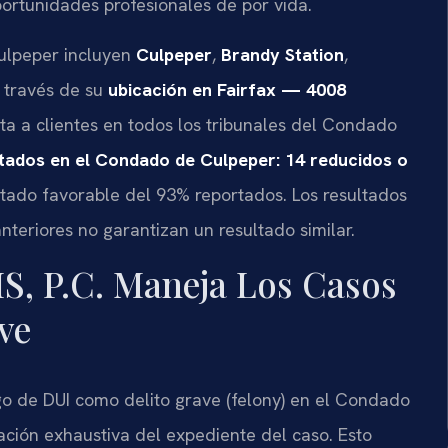
portunidades profesionales de por vida.
ulpeper incluyen
Culpeper
,
Brandy Station
,
a través de su
ubicación en Fairfax — 4008
nta a clientes en todos los tribunales del Condado
ltados en el Condado de Culpeper: 14 reducidos o
ltado favorable del 93% reportados. Los resultados
nteriores no garantizan un resultado similar.
S, P.C. Maneja Los Casos
ve
go de DUI como delito grave (felony) en el Condado
ción exhaustiva del expediente del caso. Esto