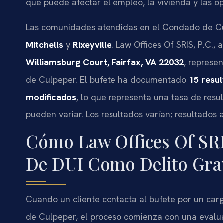
que puede afectar el empleo, la vivienda y las o
Las comunidades atendidas en el Condado de C
Mitchells
y
Rixeyville
. Law Offices Of SRIS, P.C., 
Williamsburg Court, Fairfax, VA 22032
, represe
de Culpeper. El bufete ha documentado
15 resu
modificados
, lo que representa una tasa de resu
pueden variar. Los resultados varían; resultados a
Cómo Law Offices Of SRI
De DUI Como Delito Gra
Cuando un cliente contacta al bufete por un car
de Culpeper, el proceso comienza con una evalua