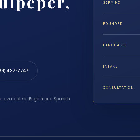
ulpeper,
SERVING
FOUNDED
LANGUAGES
INTAKE
88) 437-7747
CONSULTATION
e available in English and Spanish