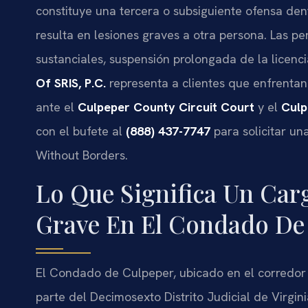
constituye una tercera o subsiguiente ofensa den
resulta en lesiones graves a otra persona. Las pen
sustanciales, suspensión prolongada de la licen
Of SRIS, P.C.
representa a clientes que enfrentan
ante el
Culpeper County Circuit Court
y el
Culp
con el bufete al
(888) 437-7747
para solicitar un
Without Borders.
Lo Que Significa Un Ca
Grave En El Condado De
El Condado de Culpeper, ubicado en el corredor e
parte del Decimosexto Distrito Judicial de Virgin