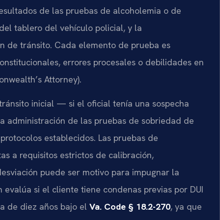
s resultados de las pruebas de alcoholemia o de
l tablero del vehículo policial, y la
n de tránsito. Cada elemento de prueba es
onstitucionales, errores procesales o debilidades en
nwealth’s Attorney).
ránsito inicial — si el oficial tenía una sospecha
la administración de las pruebas de sobriedad de
s protocolos establecidos. Las pruebas de
as a requisitos estrictos de calibración,
desviación puede ser motivo para impugnar la
n evalúa si el cliente tiene condenas previas por DUI
va de diez años bajo el
Va. Code § 18.2-270
, ya que