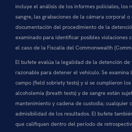
incluye el análisis de los informes policiales, lo
sangre, las grabaciones de la cámara corporal o de
documentación del procedimiento de la detenció
examinado para identificar posibles violaciones c
el caso de la Fiscalía del Commonwealth (Commo
El bufete evalúa la legalidad de la detención de t
razonable para detener el vehículo. Se examina 
campo (field sobriety tests) y si se cumplieron lo
alcoholemia (breath tests) y de sangre están sujet
mantenimiento y cadena de custodia; cualquier 
admisibilidad de los resultados. El bufete tambié
que califiquen dentro del período de retrospecti