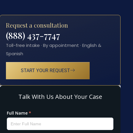
Request a consultation
(888) 437-7747
Toll-free intake · By appointment · English &
Spanish
START YOUR REQUEST