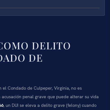
COMO DELITO
DADO DE
n el Condado de Culpeper, Virginia, no es
 acusación penal grave que puede alterar su vida
66
, un DUI se eleva a delito grave (felony) cuando