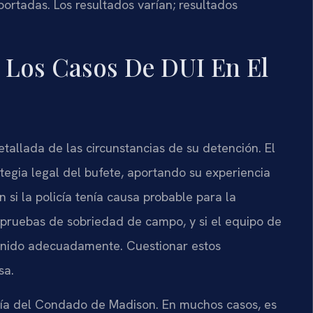
portadas. Los resultados varían; resultados
 Los Casos De DUI En El
allada de las circunstancias de su detención. El
rategia legal del bufete, aportando su experiencia
si la policía tenía causa probable para la
 pruebas de sobriedad de campo, y si el equipo de
enido adecuadamente. Cuestionar estos
sa.
lía del Condado de Madison. En muchos casos, es