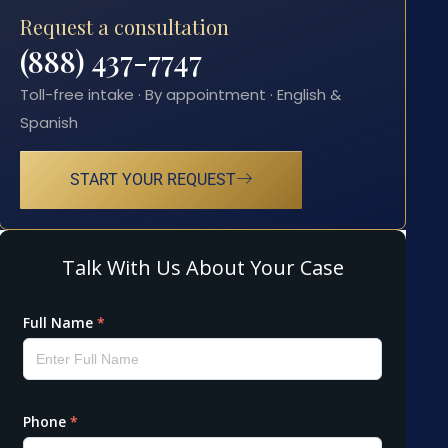
Request a consultation
(888) 437-7747
Toll-free intake · By appointment · English &
Spanish
START YOUR REQUEST