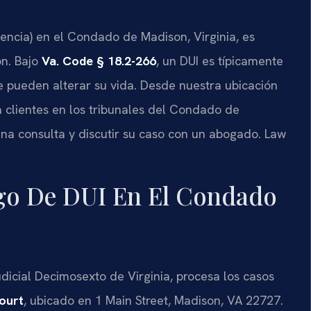
uencia) en el Condado de Madison, Virginia, es
ón. Bajo
Va. Code § 18.2-266
, un DUI es típicamente
e pueden alterar su vida. Desde nuestra ubicación
 clientes en los tribunales del Condado de
una consulta y discutir su caso con un abogado. Law
rgo De DUI En El Condado
dicial Decimosexto de Virginia, procesa los casos
ourt
, ubicado en 1 Main Street, Madison, VA 22727.