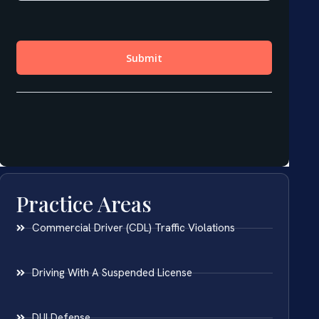
Practice Areas
Commercial Driver (CDL) Traffic Violations
Driving With A Suspended License
DUI Defense