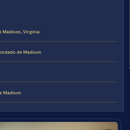
e Madison, Virginia
 Condado de Madison
de Madison