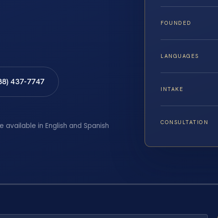
FOUNDED
LANGUAGES
88) 437-7747
INTAKE
CONSULTATION
e available in English and Spanish