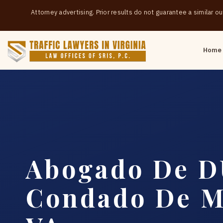
Attorney advertising. Prior results do not guarantee a similar 
Home
Abogado De D
Condado De M