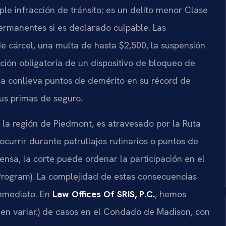
le infracción de tránsito; es un delito menor Clase
ermanentes si es declarado culpable. Las
e cárcel, una multa de hasta $2,500, la suspensión
ación obligatoria de un dispositivo de bloqueo de
a conlleva puntos de demérito en su récord de
us primas de seguro.
la región de Piedmont, es atravesado por la Ruta
ocurrir durante patrullajes rutinarios o puntos de
fensa, la corte puede ordenar la participación en el
Program). La complejidad de estas consecuencias
inmediato. En
Law Offices Of SRIS, P.C.
, hemos
en variar.) de casos en el Condado de Madison, con