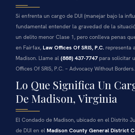
Si enfrenta un cargo de DUI (manejar bajo la infl
fundamental entender la gravedad de la situaci
un delito menor Clase 1, pero conlleva penas qu
en Fairfax,
Law Offices Of SRIS, P.C.
representa a
Madison. Llame al
(888) 437-7747
para solicitar 
Offices Of SRIS, P.C. – Advocacy Without Borders.
Lo Que Significa Un Ca
De Madison, Virginia
El Condado de Madison, ubicado en el Distrito Ju
de DUI en el
Madison County General District C