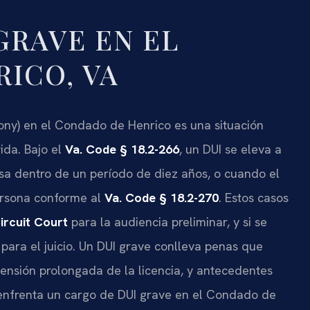
GRAVE EN EL
ICO, VA
lony) en el Condado de Henrico es una situación
ida. Bajo el
Va. Code § 18.2-266
, un DUI se eleva a
sa dentro de un período de diez años, o cuando el
ersona conforme al
Va. Code § 18.2-270
. Estos casos
ircuit Court
para la audiencia preliminar, y si se
para el juicio. Un DUI grave conlleva penas que
spensión prolongada de la licencia, y antecedentes
 enfrenta un cargo de DUI grave en el Condado de