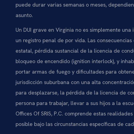
puede durar varias semanas o meses, dependiendo
asunto.
Un DUI grave en Virginia no es simplemente una i
un registro penal de por vida. Las consecuencias
estatal, pérdida sustancial de la licencia de condu
bloqueo de encendido (ignition interlock), y inha
portar armas de fuego y dificultades para obten
jurisdicción suburbana con una alta concentraci
para desplazarse, la pérdida de la licencia de 
persona para trabajar, llevar a sus hijos a la esc
Offices Of SRIS, P.C. comprende estas realidades
posible bajo las circunstancias específicas de ca