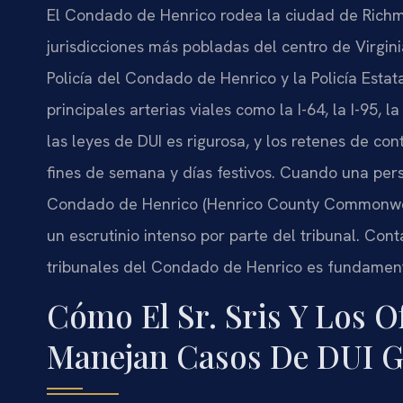
El Condado de Henrico rodea la ciudad de Richmo
jurisdicciones más pobladas del centro de Virgin
Policía del Condado de Henrico y la Policía Estata
principales arterias viales como la I-64, la I-95, l
las leyes de DUI es rigurosa, y los retenes de co
fines de semana y días festivos. Cuando una pers
Condado de Henrico (Henrico County Commonwealth
un escrutinio intenso por parte del tribunal. Con
tribunales del Condado de Henrico es fundament
Cómo El Sr. Sris Y Los O
Manejan Casos De DUI G