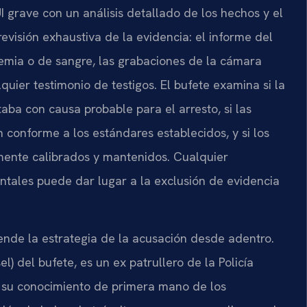
I grave con un análisis detallado de los hechos y el
evisión exhaustiva de la evidencia: el informe del
lemia o de sangre, las grabaciones de la cámara
lquier testimonio de testigos. El bufete examina si la
ntaba con causa probable para el arresto, si las
conforme a los estándares establecidos, y si los
ente calibrados y mantenidos. Cualquier
ntales puede dar lugar a la exclusión de evidencia
tiende la estrategia de la acusación desde adentro.
) del bufete, es un ex patrullero de la Policía
 y su conocimiento de primera mano de los