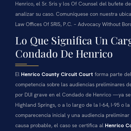
Henrico, el Sr. Sris y los Of Counsel del bufete d
analizar su caso. Comuníquese con nuestra ubic
Law Offices Of SRIS, P.C. – Advocacy Without Bor
Lo Que Significa Un Car
Condado De Henrico
El
Henrico County Circuit Court
forma parte del 
competencia sobre las audiencias preliminares d
por DUI grave en el Condado de Henrico —ya sea
Highland Springs, o a lo largo de la I-64, I-95 o
comparecencia inicial y una audiencia preliminar 
causa probable, el caso se certifica al
Henrico Co