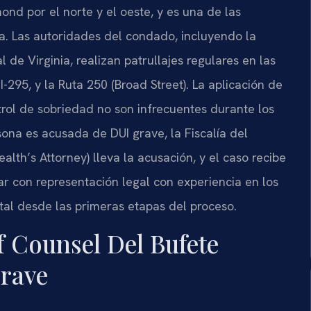
nd por el norte y el oeste, y es una de las
ia. Las autoridades del condado, incluyendo la
l de Virginia, realizan patrullajes regulares en las
a I-295, y la Ruta 250 (Broad Street). La aplicación de
ntrol de sobriedad no son infrecuentes durante los
ona es acusada de DUI grave, la Fiscalía del
’s Attorney) lleva la acusación, y el caso recibe
tar con representación legal con experiencia en los
al desde las primeras etapas del proceso.
f Counsel Del Bufete
rave