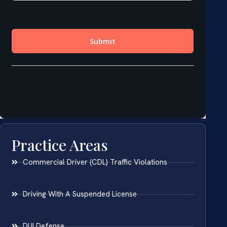
Practice Areas
Commercial Driver (CDL) Traffic Violations
Driving With A Suspended License
DUI Defense