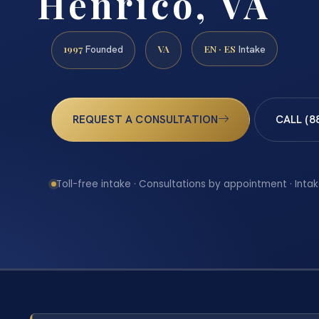
Henrico, VA
1997
VA
EN · ES
Founded
Intake
REQUEST A CONSULTATION
CALL (8
Toll-free intake · Consultations by appointment · Intak