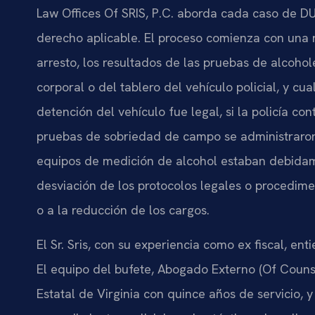
Law Offices Of SRIS, P.C. aborda cada caso de DU
derecho aplicable. El proceso comienza con una r
arresto, los resultados de las pruebas de alcoho
corporal o del tablero del vehículo policial, y cua
detención del vehículo fue legal, si la policía co
pruebas de sobriedad de campo se administraron 
equipos de medición de alcohol estaban debidam
desviación de los protocolos legales o procedime
o a la reducción de los cargos.
El Sr. Sris, con su experiencia como ex fiscal, en
El equipo del bufete, Abogado Externo (Of Counsel
Estatal de Virginia con quince años de servicio,