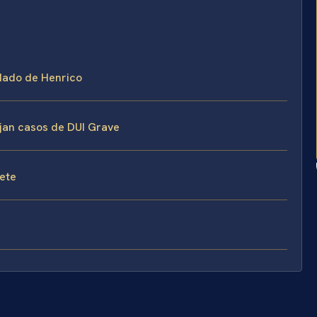
ndado de Henrico
ejan casos de DUI Grave
fete