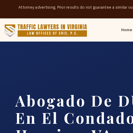
Attorney advertising. Prior results do not guarantee a similar 
Home
Abogado De D
En El Condad