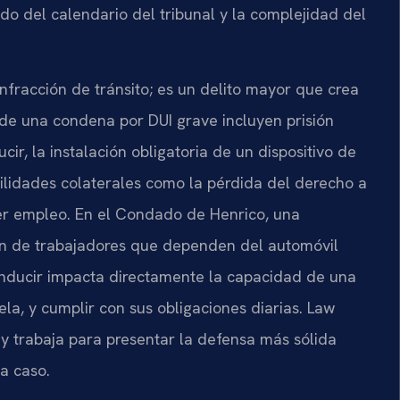
 del calendario del tribunal y la complejidad del
nfracción de tránsito; es un delito mayor que crea
 de una condena por DUI grave incluyen prisión
cir, la instalación obligatoria de un dispositivo de
bilidades colaterales como la pérdida del derecho a
er empleo. En el Condado de Henrico, una
ón de trabajadores que dependen del automóvil
conducir impacta directamente la capacidad de una
uela, y cumplir con sus obligaciones diarias. Law
 y trabaja para presentar la defensa más sólida
da caso.