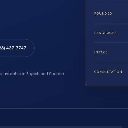
FOUNDED
LANGUAGES
88) 437-7747
INTAKE
CONSULTATION
e available in English and Spanish