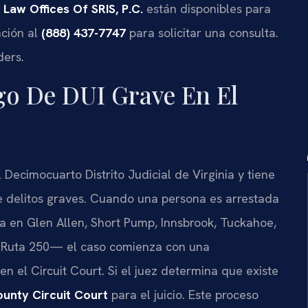
e
Law Offices Of SRIS, P.C.
están disponibles para
ación al
(888) 437-7747
para solicitar una consulta.
ders.
go De DUI Grave En El
Decimocuarto Distrito Judicial de Virginia y tiene
e delitos graves. Cuando una persona es arrestada
 en Glen Allen, Short Pump, Innsbrook, Tuckahoe,
 la Ruta 250— el caso comienza con una
en el Circuit Court. Si el juez determina que existe
unty Circuit Court
para el juicio. Este proceso