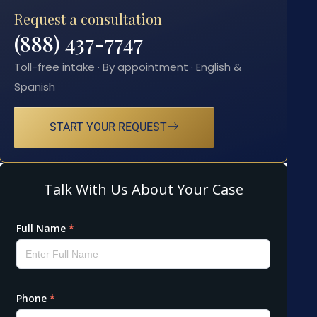
Request a consultation
(888) 437-7747
Toll-free intake · By appointment · English &
Spanish
START YOUR REQUEST