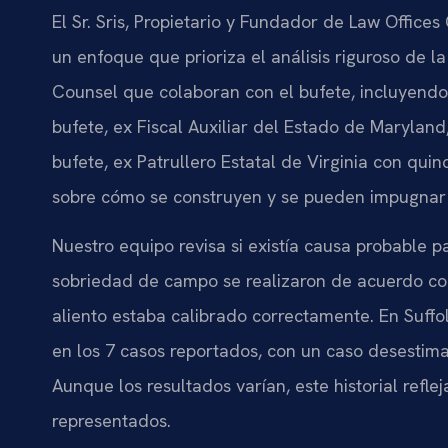
El Sr. Sris, Propietario y Fundador de Law Offices 
un enfoque que prioriza el análisis riguroso de la
Counsel que colaboran con el bufete, incluyendo
bufete, ex Fiscal Auxiliar del Estado de Maryland
bufete, ex Patrullero Estatal de Virginia con qui
sobre cómo se construyen y se pueden impugnar 
Nuestro equipo revisa si existía causa probable pa
sobriedad de campo se realizaron de acuerdo con
aliento estaba calibrado correctamente. En Suff
en los 7 casos reportados, con un caso desestim
Aunque los resultados varían, este historial refl
representados.