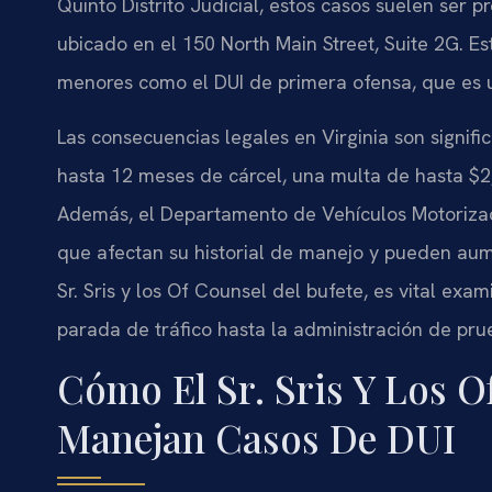
Quinto Distrito Judicial, estos casos suelen ser 
ubicado en el 150 North Main Street, Suite 2G. Esta
menores como el DUI de primera ofensa, que es un
Las consecuencias legales en Virginia son signif
hasta 12 meses de cárcel, una multa de hasta $2,
Además, el Departamento de Vehículos Motorizad
que afectan su historial de manejo y pueden aum
Sr. Sris y los Of Counsel del bufete, es vital exa
parada de tráfico hasta la administración de pru
Cómo El Sr. Sris Y Los O
Manejan Casos De DUI