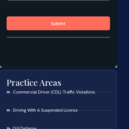
Practice Areas
Commercial Driver (CDL) Traffic Violations
Driving With A Suspended License
DUI Defense