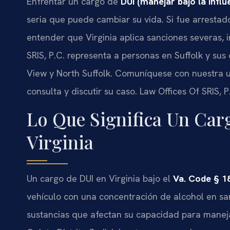
Enfrentar un cargo de
DUI (manejar bajo la influ
seria que puede cambiar su vida. Si fue arresta
entender que Virginia aplica sanciones severas, 
SRIS, P.C. representa a personas en Suffolk y s
View y North Suffolk. Comuníquese con nuestra 
consulta y discutir su caso. Law Offices Of SRIS,
Lo Que Significa Un Car
Virginia
Un cargo de DUI en Virginia bajo el
Va. Code § 1
vehículo con una concentración de alcohol en san
sustancias que afectan su capacidad para maneja