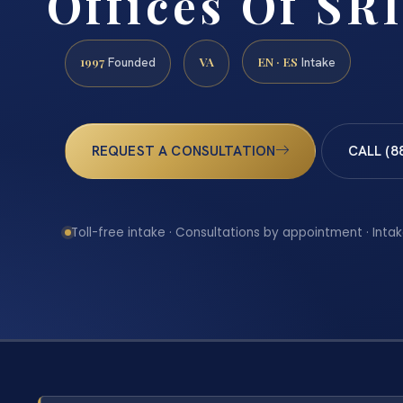
Offices Of SRI
1997
VA
EN · ES
Founded
Intake
REQUEST A CONSULTATION
CALL (8
Toll-free intake · Consultations by appointment · Intak