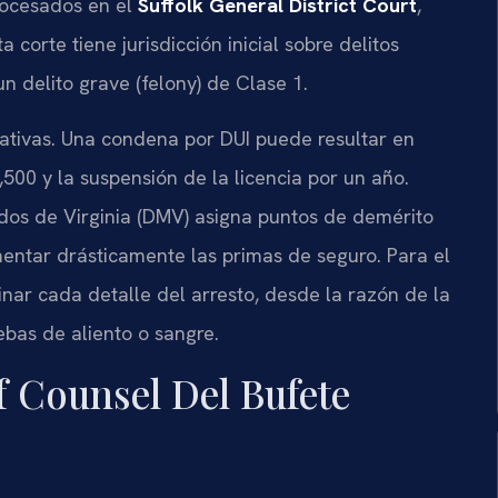
procesados en el
Suffolk General District Court
,
 corte tiene jurisdicción inicial sobre delitos
 delito grave (felony) de Clase 1.
icativas. Una condena por DUI puede resultar en
500 y la suspensión de la licencia por un año.
os de Virginia (DMV) asigna puntos de demérito
entar drásticamente las primas de seguro. Para el
minar cada detalle del arresto, desde la razón de la
ebas de aliento o sangre.
f Counsel Del Bufete