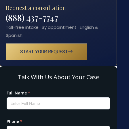
Request a consultation
(888) 437-7747
Toll-free intake · By appointment · English &
Spanish
START YOUR REQUEST