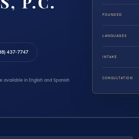
S, P.C.
FOUNDED
LANGUAGES
88) 437-7747
INTAKE
CONSULTATION
e available in English and Spanish