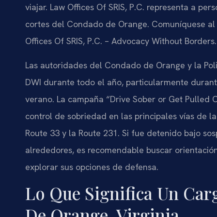
viajar. Law Offices Of SRIS, P.C. representa a p
cortes del Condado de Orange. Comuníquese al (8
Offices Of SRIS, P.C. – Advocacy Without Borders.
Las autoridades del Condado de Orange y la Policí
DWI durante todo el año, particularmente durant
verano. La campaña “Drive Sober or Get Pulled Ov
control de sobriedad en las principales vías de la
Route 33 y la Route 231. Si fue detenido bajo s
alrededores, es recomendable buscar orientación
explorar sus opciones de defensa.
Lo Que Significa Un Ca
De Orange, Virginia