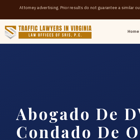
Attorney advertising. Prior results do not guarantee a similar 
Home
Abogado De D
Condado De O