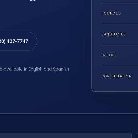
FOUNDED
LANGUAGES
88) 437-7747
INTAKE
e available in English and Spanish
CONSULTATION