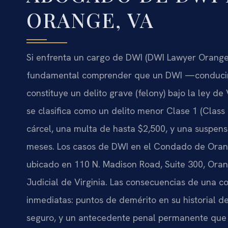
ORANGE, VA
Si enfrenta un cargo de DWI (DWI Lawyer Orange 
fundamental comprender que un DWI —conducir b
constituye un delito grave (felony) bajo la ley de
se clasifica como un delito menor Clase 1 (Clas
cárcel, una multa de hasta $2,500, y una suspensi
meses. Los casos de DWI en el Condado de Orang
ubicado en 110 N. Madison Road, Suite 300, Oran
Judicial de Virginia. Las consecuencias de una 
inmediatas: puntos de demérito en su historial d
seguro, y un antecedente penal permanente que