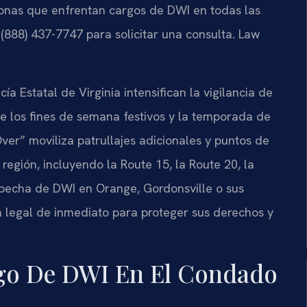
ersonas que enfrentan cargos de DWI en todas las
88) 437-7747 para solicitar una consulta. Law
a Estatal de Virginia intensifican la vigilancia de
e los fines de semana festivos y la temporada de
er” moviliza patrullajes adicionales y puntos de
 región, incluyendo la Route 15, la Route 20, la
ospecha de DWI en Orange, Gordonsville o sus
 legal de inmediato para proteger sus derechos y
rgo De DWI En El Condado