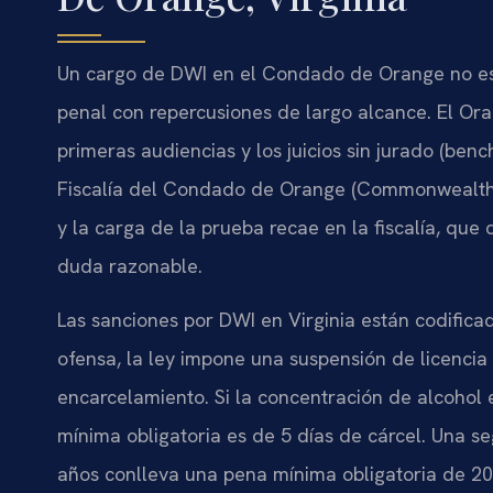
Un cargo de DWI en el Condado de Orange no es u
penal con repercusiones de largo alcance. El Oran
primeras audiencias y los juicios sin jurado (benc
Fiscalía del Condado de Orange (Commonwealth’s
y la carga de la prueba recae en la fiscalía, qu
duda razonable.
Las sanciones por DWI en Virginia están codifica
ofensa, la ley impone una suspensión de licencia
encarcelamiento. Si la concentración de alcohol 
mínima obligatoria es de 5 días de cárcel. Una 
años conlleva una pena mínima obligatoria de 20 