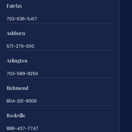
Fairfax
703-636-5417
Ashburn
571-279-0110
Arlington
703-589-9250
Richmond
804-201-9009
Rockville
888-437-7747