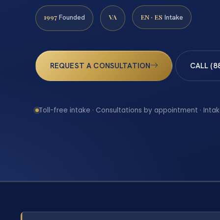
1997
VA
EN · ES
Founded
Intake
REQUEST A CONSULTATION
CALL (8
Toll-free intake · Consultations by appointment · Intak