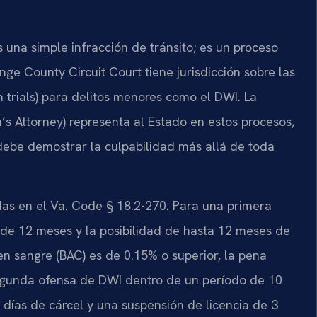
na simple infracción de tránsito; es un proceso
ge County Circuit Court tiene jurisdicción sobre las
h trials) para delitos menores como el DWI. La
 Attorney) representa al Estado en estos procesos,
e debe demostrar la culpabilidad más allá de toda
das en el Va. Code § 18.2-270. Para una primera
 de 12 meses y la posibilidad de hasta 12 meses de
en sangre (BAC) es de 0.15% o superior, la pena
segunda ofensa de DWI dentro de un período de 10
días de cárcel y una suspensión de licencia de 3