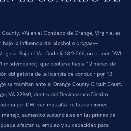
County, VA) en el Condado de Orange, Virginia, es
ajo la influencia del alcohol o drogas—
 Virginia. Bajo el Va. Code § 18.2-266, un primer DWI
s 1 misdemeanor), que conlleva hasta 12 meses de
ón obligatoria de la licencia de conducir por 12
e se tramitan ante el Orange County Circuit Court,
ge, VA 22960, dentro del Decimosexto Distrito
condena por DWI van más allá de las sanciones
e manejo, aumentos sustanciales en las primas de
 puede afectar su empleo y su capacidad para