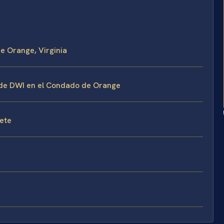
e Orange, Virginia
s de DWI en el Condado de Orange
fete