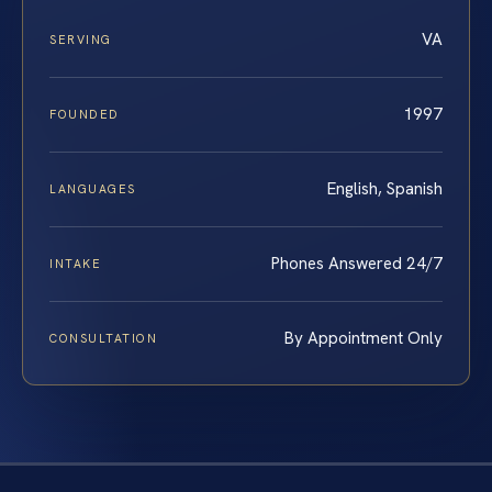
VA
SERVING
1997
FOUNDED
English, Spanish
LANGUAGES
Phones Answered 24/7
INTAKE
By Appointment Only
CONSULTATION