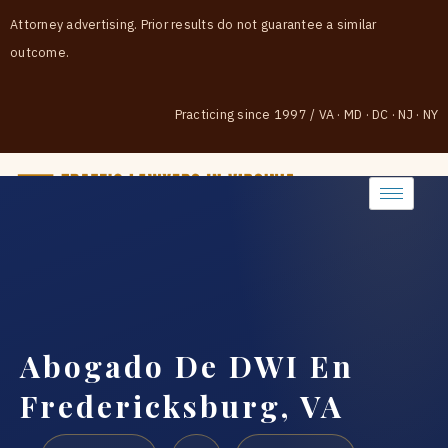
Attorney advertising. Prior results do not guarantee a similar
outcome.
Practicing since 1997
/
VA · MD · DC · NJ · NY
(888) 437-7747
Abogado De DWI En
Fredericksburg, VA