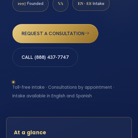
1997
VA
EN · ES
Founded
Intake
REQUEST A CONSULTATION
CALL (888) 437-7747
Toll-free intake · Consultations by appointment ·
Intake available in English and Spanish
At a glance