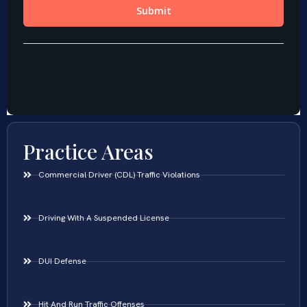
Practice Areas
Commercial Driver (CDL) Traffic Violations
Driving With A Suspended License
DUI Defense
Hit And Run Traffic Offenses