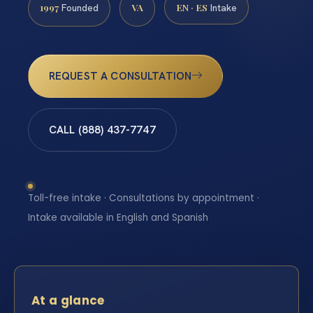
1997
VA
EN · ES
Founded
Intake
REQUEST A CONSULTATION
CALL (888) 437-7747
Toll-free intake · Consultations by appointment ·
Intake available in English and Spanish
At a glance