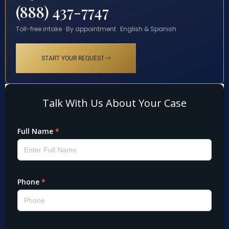
(888) 437-7747
Toll-free intake · By appointment · English & Spanish
START YOUR REQUEST