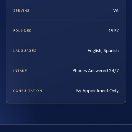
VA
SERVING
1997
FOUNDED
English, Spanish
LANGUAGES
Phones Answered 24/7
INTAKE
By Appointment Only
CONSULTATION