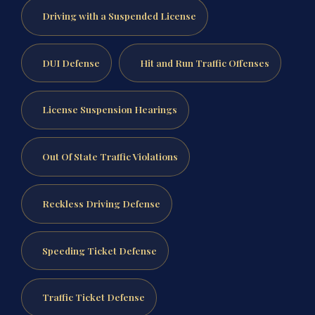
Driving with a Suspended License
DUI Defense
Hit and Run Traffic Offenses
License Suspension Hearings
Out Of State Traffic Violations
Reckless Driving Defense
Speeding Ticket Defense
Traffic Ticket Defense