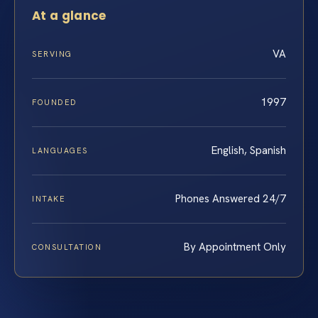
At a glance
VA
SERVING
1997
FOUNDED
English, Spanish
LANGUAGES
Phones Answered 24/7
INTAKE
By Appointment Only
CONSULTATION