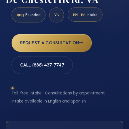
1997
VA
EN · ES
Founded
Intake
REQUEST A CONSULTATION
CALL (888) 437-7747
Toll-free intake · Consultations by appointment ·
Intake available in English and Spanish