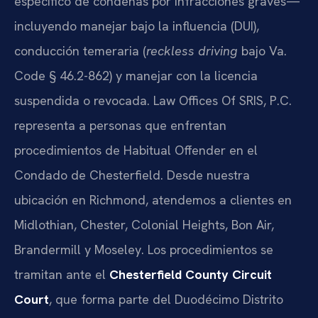
específico de condenas por infracciones graves—
incluyendo manejar bajo la influencia (DUI),
conducción temeraria (
reckless driving
bajo Va.
Code § 46.2-862) y manejar con la licencia
suspendida o revocada. Law Offices Of SRIS, P.C.
representa a personas que enfrentan
procedimientos de Habitual Offender en el
Condado de Chesterfield. Desde nuestra
ubicación en Richmond, atendemos a clientes en
Midlothian, Chester, Colonial Heights, Bon Air,
Brandermill y Moseley. Los procedimientos se
tramitan ante el
Chesterfield County Circuit
Court
, que forma parte del Duodécimo Distrito