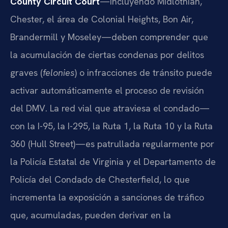
County Circuit Court
—incluyendo Midlothian,
Chester, el área de Colonial Heights, Bon Air,
Brandermill y Moseley—deben comprender que
la acumulación de ciertas condenas por delitos
graves (
felonies
) o infracciones de tránsito puede
activar automáticamente el proceso de revisión
del DMV. La red vial que atraviesa el condado—
con la I-95, la I-295, la Ruta 1, la Ruta 10 y la Ruta
360 (Hull Street)—es patrullada regularmente por
la Policía Estatal de Virginia y el Departamento de
Policía del Condado de Chesterfield, lo que
incrementa la exposición a sanciones de tráfico
que, acumuladas, pueden derivar en la