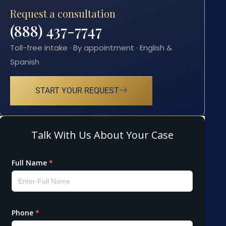
Request a consultation
(888) 437-7747
Toll-free intake · By appointment · English &
Spanish
START YOUR REQUEST