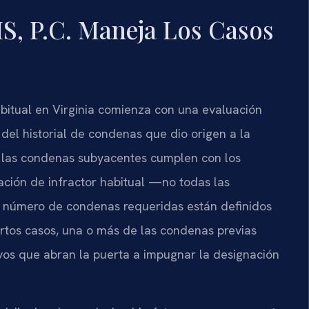
S, P.C. Maneja Los Casos
abitual en Virginia comienza con una evaluación
del historial de condenas que dio origen a la
as las condenas subyacentes cumplen con los
nación de infractor habitual —no todas las
 el número de condenas requeridas están definidos
ertos casos, una o más de las condenas previas
vos que abran la puerta a impugnar la designación