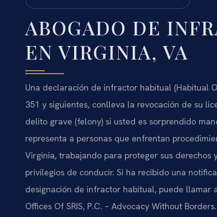
ABOGADO DE INFR
EN VIRGINIA, VA
Una declaración de infractor habitual (Habitual O
351 y siguientes, conlleva la revocación de su li
delito grave (felony) si usted es sorprendido man
representa a personas que enfrentan procedimient
Virginia, trabajando para proteger sus derechos y
privilegios de conducir. Si ha recibido una notif
designación de infractor habitual, puede llamar a
Offices Of SRIS, P.C. – Advocacy Without Borders.