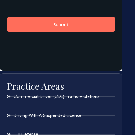
Practice Areas
Commercial Driver (CDL) Traffic Violations
Driving With A Suspended License
DUI Defense