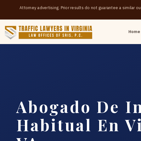
Attorney advertising. Prior results do not guarantee a similar 
Home
Abogado De In
Habitual En Vi