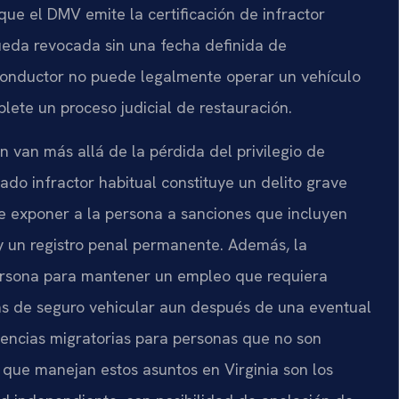
que el DMV emite la certificación de infractor
queda revocada sin una fecha definida de
l conductor no puede legalmente operar un vehículo
te un proceso judicial de restauración.
n van más allá de la pérdida del privilegio de
do infractor habitual constituye un delito grave
de exponer a la persona a sanciones que incluyen
y un registro penal permanente. Además, la
ersona para mantener un empleo que requiera
fas de seguro vehicular aun después de una eventual
uencias migratorias para personas que no son
 que manejan estos asuntos en Virginia son los