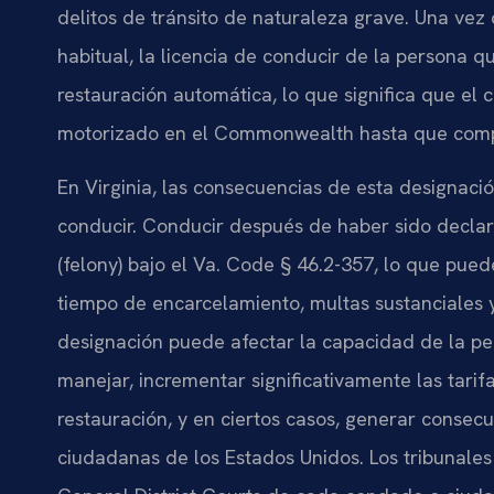
delitos de tránsito de naturaleza grave. Una vez 
habitual, la licencia de conducir de la persona 
restauración automática, lo que significa que e
motorizado en el Commonwealth hasta que comple
En Virginia, las consecuencias de esta designació
conducir. Conducir después de haber sido declara
(felony) bajo el Va. Code § 46.2-357, lo que pue
tiempo de encarcelamiento, multas sustanciales 
designación puede afectar la capacidad de la p
manejar, incrementar significativamente las tari
restauración, y en ciertos casos, generar consec
ciudadanas de los Estados Unidos. Los tribunales