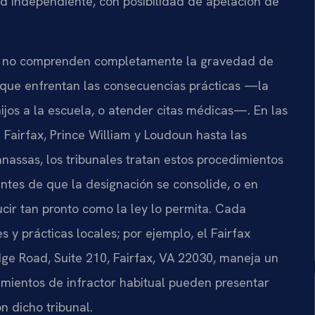
d independiente, con posibilidad de apelación de
s no comprenden completamente la gravedad de
ta que enfrentan las consecuencias prácticas —la
hijos a la escuela, o atender citas médicas—. En las
 Fairfax, Prince William y Loudoun hasta las
assas, los tribunales tratan estos procedimientos
antes de que la designación se consolide, o en
ucir tan pronto como la ley lo permita. Cada
es y prácticas locales; por ejemplo, el Fairfax
ge Road, Suite 210, Fairfax, VA 22030, maneja un
imientos de infractor habitual pueden presentar
n dicho tribunal.