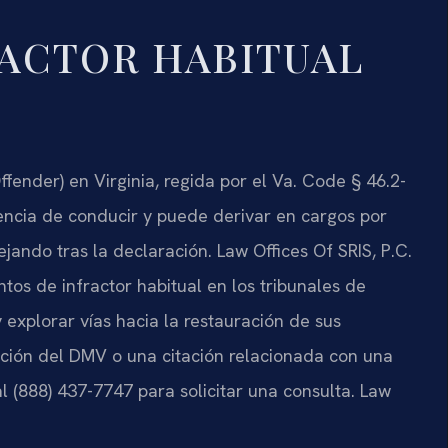
ACTOR HABITUAL
ffender) en Virginia, regida por el Va. Code § 46.2-
cencia de conducir y puede derivar en cargos por
ejando tras la declaración. Law Offices Of SRIS, P.C.
os de infractor habitual en los tribunales de
 explorar vías hacia la restauración de sus
icación del DMV o una citación relacionada con una
l (888) 437-7747 para solicitar una consulta. Law