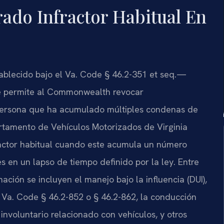
rado Infractor Habitual En
tablecido bajo el Va. Code § 46.2-351 et seq.—
e permite al Commonwealth revocar
 persona que ha acumulado múltiples condenas de
artamento de Vehículos Motorizados de Virginia
ractor habitual cuando este acumula un número
 en un lapso de tiempo definido por la ley. Entre
ción se incluyen el manejo bajo la influencia (DUI),
l Va. Code § 46.2-852 o § 46.2-862, la conducción
involuntario relacionado con vehículos, y otros