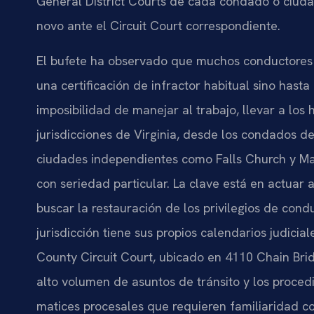
General District Courts de cada condado o ciuda
novo ante el Circuit Court correspondiente.
El bufete ha observado que muchos conductore
una certificación de infractor habitual sino has
imposibilidad de manejar al trabajo, llevar a los 
jurisdicciones de Virginia, desde los condados de
ciudades independientes como Falls Church y Man
con seriedad particular. La clave está en actuar 
buscar la restauración de los privilegios de cond
jurisdicción tiene sus propios calendarios judicial
County Circuit Court, ubicado en 4110 Chain Brid
alto volumen de asuntos de tránsito y los proced
matices procesales que requieren familiaridad co