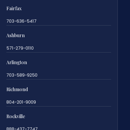
Fairfax
703-636-5417
Ashburn
571-279-0110
Arlington
703-589-9250
Richmond
804-201-9009
Rockville
888-437-7747