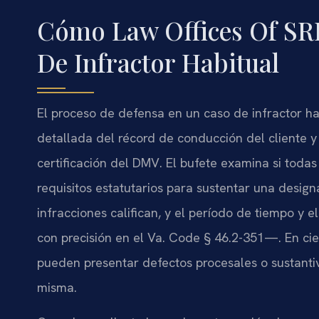
Cómo Law Offices Of SRI
De Infractor Habitual
El proceso de defensa en un caso de infractor h
detallada del récord de conducción del cliente y 
certificación del DMV. El bufete examina si tod
requisitos estatutarios para sustentar una desig
infracciones califican, y el período de tiempo y
con precisión en el Va. Code § 46.2-351—. En ci
pueden presentar defectos procesales o sustanti
misma.