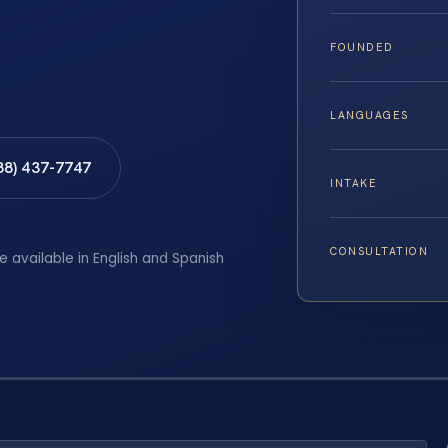
FOUNDED
LANGUAGES
88) 437-7747
INTAKE
CONSULTATION
e available in English and Spanish