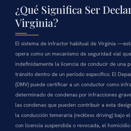
¿Qué Significa Ser Decla
Virginia?
El sistema de infractor habitual de Virginia —es
opera como un mecanismo de seguridad vial qu
indefinidamente la licencia de conducir de una
tránsito dentro de un período específico. El Dep
(DMV) puede certificar a un conductor como inf
determinado de condenas por infracciones graves
las condenas que pueden contribuir a esta designa
la conducción temeraria (reckless driving) bajo e
con licencia suspendida o revocada, el homicidio 