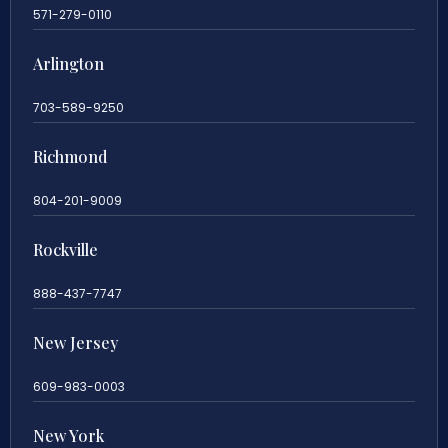
571-279-0110
Arlington
703-589-9250
Richmond
804-201-9009
Rockville
888-437-7747
New Jersey
609-983-0003
New York