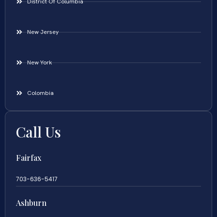
District Of Columbia
New Jersey
New York
Colombia
Call Us
Fairfax
703-636-5417
Ashburn