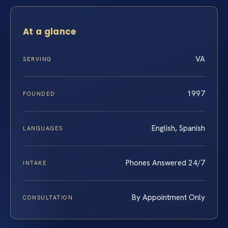
At a glance
VA
SERVING
1997
FOUNDED
English, Spanish
LANGUAGES
Phones Answered 24/7
INTAKE
By Appointment Only
CONSULTATION