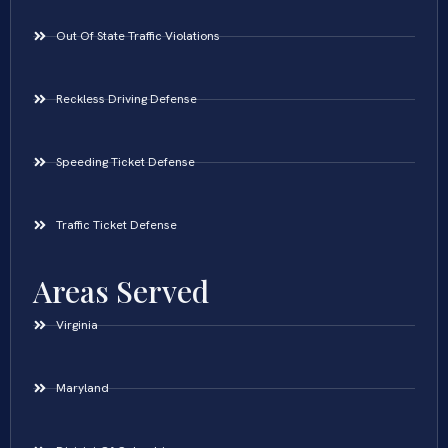
Out Of State Traffic Violations
Reckless Driving Defense
Speeding Ticket Defense
Traffic Ticket Defense
Areas Served
Virginia
Maryland