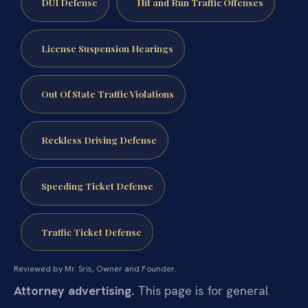
DUI Defense
Hit and Run Traffic Offenses
License Suspension Hearings
Out Of State Traffic Violations
Reckless Driving Defense
Speeding Ticket Defense
Traffic Ticket Defense
Reviewed by Mr. Sris, Owner and Founder.
Attorney advertising.
This page is for general