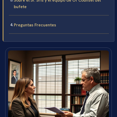
Sobre el Sr. Sris y el equipo de Of Counsel del
bufete
Preguntas Frecuentes