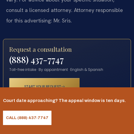
consult a licensed attorney. Attorney responsible
for this advertising: Mr. Sris.
Request a consultation
(888) 437-7747
Toll-free intake · By appointment · English & Spanish
START YOUR REQUEST
Court date approaching? The appeal window is ten days.
CALL (888) 437-7747