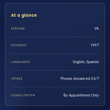
At a glance
VA
SERVING
1997
FOUNDED
English, Spanish
LANGUAGES
Phones Answered 24/7
INTAKE
By Appointment Only
CONSULTATION