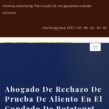
Attorney advertising. Prior results do not guarantee a similar
outcome.
Practicing since 1997
/
VA · MD · DC · NJ · NY
(888) 437-7747
Abogado De Rechazo De
Prueba De Aliento En El
Condado De Botetourt,