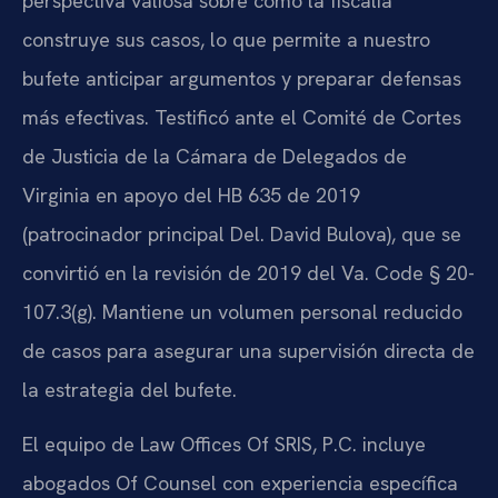
perspectiva valiosa sobre cómo la fiscalía
construye sus casos, lo que permite a nuestro
bufete anticipar argumentos y preparar defensas
más efectivas. Testificó ante el Comité de Cortes
de Justicia de la Cámara de Delegados de
Virginia en apoyo del HB 635 de 2019
(patrocinador principal Del. David Bulova), que se
convirtió en la revisión de 2019 del Va. Code § 20-
107.3(g). Mantiene un volumen personal reducido
de casos para asegurar una supervisión directa de
la estrategia del bufete.
El equipo de Law Offices Of SRIS, P.C. incluye
abogados Of Counsel con experiencia específica