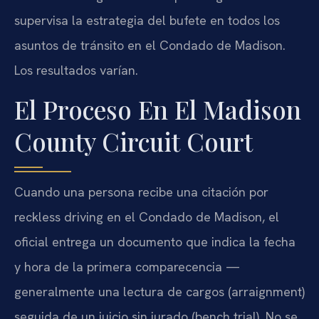
supervisa la estrategia del bufete en todos los
asuntos de tránsito en el Condado de Madison.
Los resultados varían.
El Proceso En El Madison
County Circuit Court
Cuando una persona recibe una citación por
reckless driving en el Condado de Madison, el
oficial entrega un documento que indica la fecha
y hora de la primera comparecencia —
generalmente una lectura de cargos (arraignment)
seguida de un juicio sin jurado (bench trial). No se