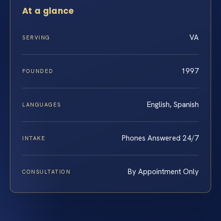
At a glance
VA
SERVING
1997
FOUNDED
English, Spanish
LANGUAGES
Phones Answered 24/7
INTAKE
By Appointment Only
CONSULTATION