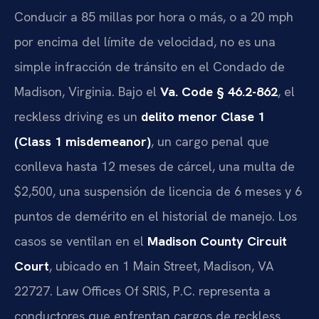
Conducir a 85 millas por hora o más, o a 20 mph
por encima del límite de velocidad, no es una
simple infracción de tránsito en el Condado de
Madison, Virginia. Bajo el
Va. Code § 46.2-862
, el
reckless driving es un
delito menor Clase 1
(Class 1 misdemeanor)
, un cargo penal que
conlleva hasta 12 meses de cárcel, una multa de
$2,500, una suspensión de licencia de 6 meses y 6
puntos de demérito en el historial de manejo. Los
casos se ventilan en el
Madison County Circuit
Court
, ubicado en 1 Main Street, Madison, VA
22727. Law Offices Of SRIS, P.C. representa a
conductores que enfrentan cargos de reckless