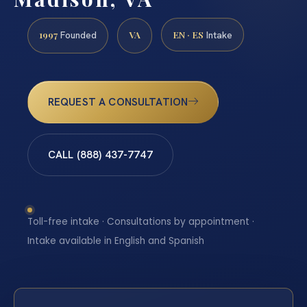
1997
VA
EN · ES
Founded
Intake
REQUEST A CONSULTATION
CALL (888) 437-7747
Toll-free intake · Consultations by appointment ·
Intake available in English and Spanish