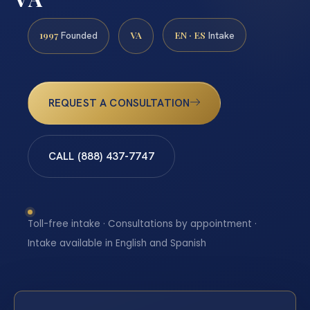
1997
VA
EN · ES
Founded
Intake
REQUEST A CONSULTATION
CALL (888) 437-7747
Toll-free intake · Consultations by appointment ·
Intake available in English and Spanish