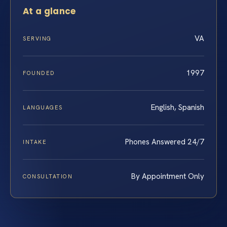
At a glance
VA
SERVING
1997
FOUNDED
English, Spanish
LANGUAGES
Phones Answered 24/7
INTAKE
By Appointment Only
CONSULTATION