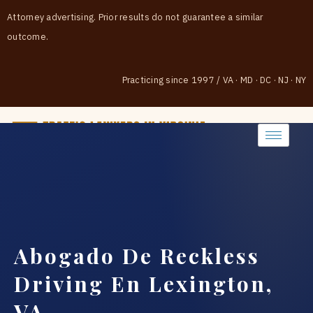
Attorney advertising. Prior results do not guarantee a similar
outcome.
Practicing since 1997
/
VA · MD · DC · NJ · NY
(888) 437-7747
Abogado De Reckless
Driving En Lexington,
VA