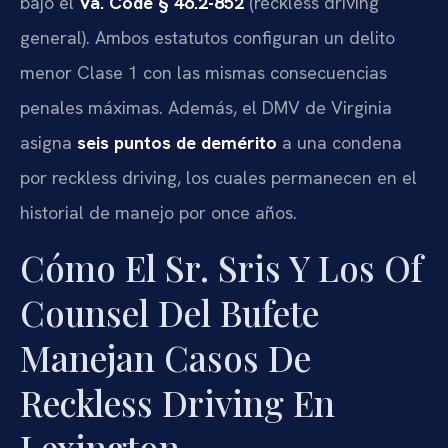
bajo el
Va. Code § 46.2-852
(reckless driving
general). Ambos estatutos configuran un delito
menor Clase 1 con las mismas consecuencias
penales máximas. Además, el DMV de Virginia
asigna
seis puntos de demérito
a una condena
por reckless driving, los cuales permanecen en el
historial de manejo por once años.
Cómo El Sr. Sris Y Los Of
Counsel Del Bufete
Manejan Casos De
Reckless Driving En
Lexington