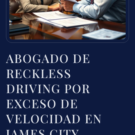
ABOGADO DE
RECKLESS
DRIVING POR
EXCESO DE
VELOCIDAD EN
JAMES CITY