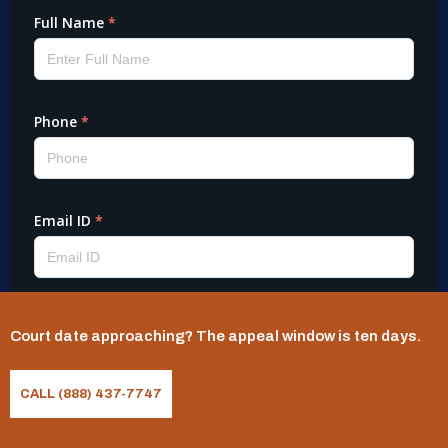
Court date approaching? The appeal window is ten days.
CALL (888) 437-7747