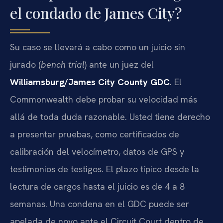
el condado de James City?
Su caso se llevará a cabo como un juicio sin
jurado (
bench trial
) ante un juez del
Williamsburg/James City County GDC
. El
Commonwealth debe probar su velocidad más
allá de toda duda razonable. Usted tiene derecho
a presentar pruebas, como certificados de
calibración del velocímetro, datos de GPS y
testimonios de testigos. El plazo típico desde la
lectura de cargos hasta el juicio es de 4 a 8
semanas. Una condena en el GDC puede ser
apelada de novo ante el Circuit Court dentro de