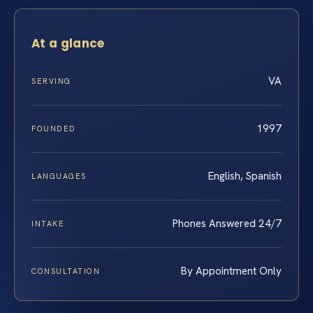
At a glance
VA
SERVING
1997
FOUNDED
English, Spanish
LANGUAGES
Phones Answered 24/7
INTAKE
By Appointment Only
CONSULTATION