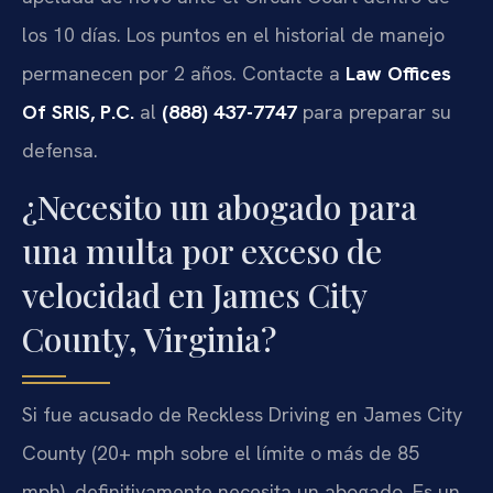
los 10 días. Los puntos en el historial de manejo
permanecen por 2 años. Contacte a
Law Offices
Of SRIS, P.C.
al
(888) 437-7747
para preparar su
defensa.
¿Necesito un abogado para
una multa por exceso de
velocidad en James City
County, Virginia?
Si fue acusado de Reckless Driving en James City
County (20+ mph sobre el límite o más de 85
mph), definitivamente necesita un abogado. Es un