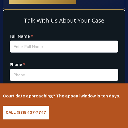
Court date approaching? The appeal window is ten days.
CALL (888) 437-7747