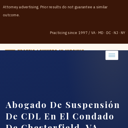
Attorney advertising. Prior results do not guarantee a similar
outcome.
Practicing since 1997
/
VA · MD · DC · NJ · NY
(888) 437-7747
Abogado De Suspensión
De CDL En El Condado
De Chesterfield, VA