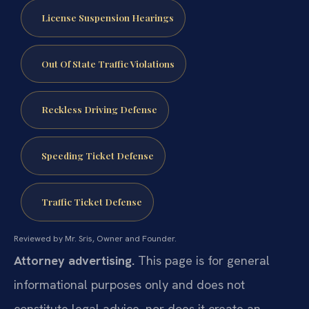
License Suspension Hearings
Out Of State Traffic Violations
Reckless Driving Defense
Speeding Ticket Defense
Traffic Ticket Defense
Reviewed by Mr. Sris, Owner and Founder.
Attorney advertising.
This page is for general
informational purposes only and does not
constitute legal advice, nor does it create an