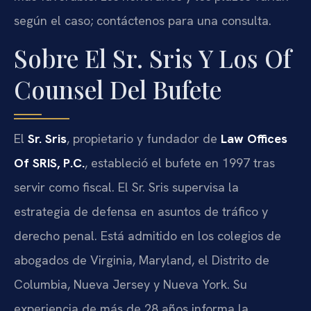
según el caso; contáctenos para una consulta.
Sobre El Sr. Sris Y Los Of
Counsel Del Bufete
El
Sr. Sris
, propietario y fundador de
Law Offices
Of SRIS, P.C.
, estableció el bufete en 1997 tras
servir como fiscal. El Sr. Sris supervisa la
estrategia de defensa en asuntos de tráfico y
derecho penal. Está admitido en los colegios de
abogados de Virginia, Maryland, el Distrito de
Columbia, Nueva Jersey y Nueva York. Su
experiencia de más de 28 años informa la