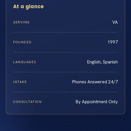
At a glance
VA
SERVING
1997
FOUNDED
English, Spanish
LANGUAGES
Phones Answered 24/7
INTAKE
By Appointment Only
CONSULTATION