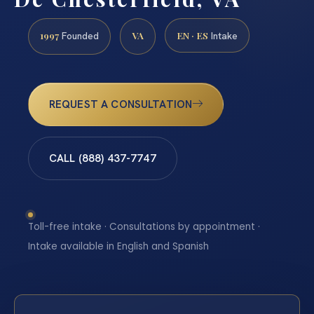
1997
VA
EN · ES
Founded
Intake
REQUEST A CONSULTATION
CALL (888) 437-7747
Toll-free intake · Consultations by appointment ·
Intake available in English and Spanish