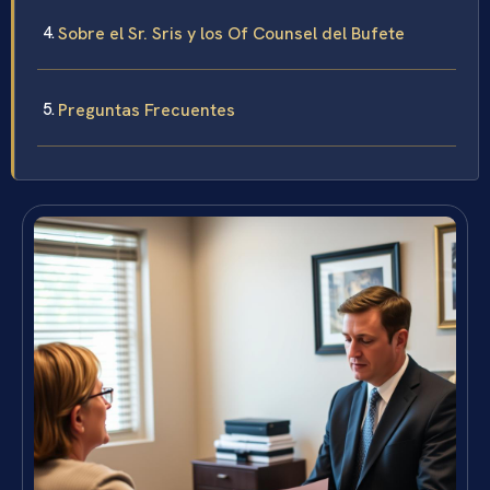
Sobre el Sr. Sris y los Of Counsel del Bufete
Preguntas Frecuentes