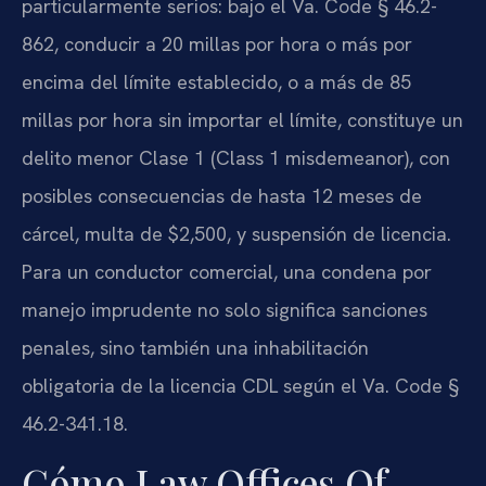
particularmente serios: bajo el Va. Code § 46.2-
862, conducir a 20 millas por hora o más por
encima del límite establecido, o a más de 85
millas por hora sin importar el límite, constituye un
delito menor Clase 1 (Class 1 misdemeanor), con
posibles consecuencias de hasta 12 meses de
cárcel, multa de $2,500, y suspensión de licencia.
Para un conductor comercial, una condena por
manejo imprudente no solo significa sanciones
penales, sino también una inhabilitación
obligatoria de la licencia CDL según el Va. Code §
46.2-341.18.
Cómo Law Offices Of