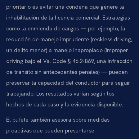
prioritario es evitar una condena que genere la
inhabilitación de la licencia comercial. Estrategias
como la enmienda de cargos — por ejemplo, la
reducción de manejo imprudente (reckless driving,
un delito menor) a manejo inapropiado (improper
driving bajo el Va. Code § 46.2-869, una infracción
de tránsito sin antecedentes penales) — pueden
preservar la capacidad del conductor para seguir
trabajando. Los resultados varían según los
hechos de cada caso y la evidencia disponible.
El bufete también asesora sobre medidas
proactivas que pueden presentarse