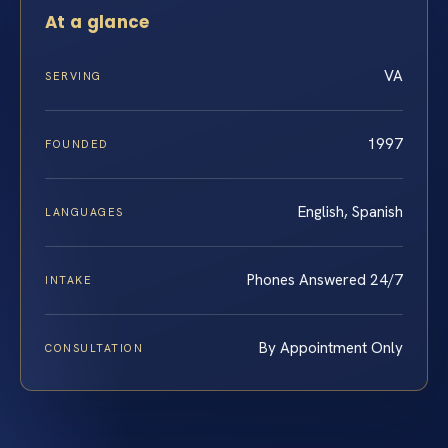
At a glance
VA
SERVING
1997
FOUNDED
English, Spanish
LANGUAGES
Phones Answered 24/7
INTAKE
By Appointment Only
CONSULTATION