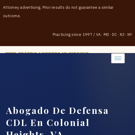
Attorney advertising. Prior results do not guarantee a similar
outcome.
Practicing since 1997
/
VA · MD · DC · NJ · NY
(888) 437-7747
Abogado De Defensa
CDL En Colonial
Heights, VA