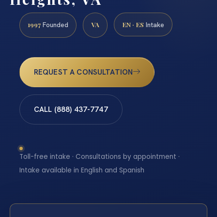
1997
VA
EN · ES
Founded
Intake
REQUEST A CONSULTATION
CALL (888) 437-7747
Toll-free intake · Consultations by appointment ·
Intake available in English and Spanish