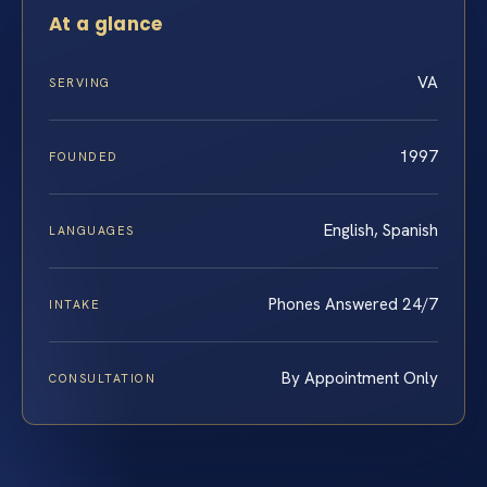
At a glance
VA
SERVING
1997
FOUNDED
English, Spanish
LANGUAGES
Phones Answered 24/7
INTAKE
By Appointment Only
CONSULTATION