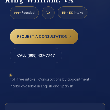
1997
VA
EN · ES
Founded
Intake
REQUEST A CONSULTATION
CALL (888) 437-7747
Toll-free intake · Consultations by appointment ·
Intake available in English and Spanish