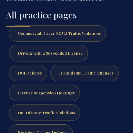
All practice pages
Commercial Driver (CDL) Traffic Violations
Driving with a Suspended License
DUI Defense
Hit and Run Traffic Offenses
License Suspension Hearings
Out Of State Traffic Violations
Reckless Driving Defense