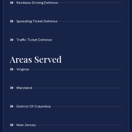
Reckless Driving Defense
Speeding Ticket Defense
Traffic Ticket Defense
Areas Served
Virginia
Maryland
District Of Columbia
New Jersey