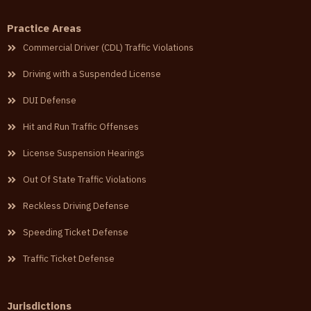
Practice Areas
Commercial Driver (CDL) Traffic Violations
Driving with a Suspended License
DUI Defense
Hit and Run Traffic Offenses
License Suspension Hearings
Out Of State Traffic Violations
Reckless Driving Defense
Speeding Ticket Defense
Traffic Ticket Defense
Jurisdictions