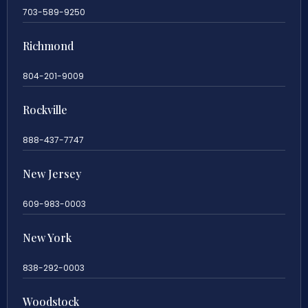
703-589-9250
Richmond
804-201-9009
Rockville
888-437-7747
New Jersey
609-983-0003
New York
838-292-0003
Woodstock