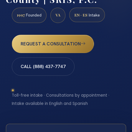
1997
VA
EN · ES
Founded
Intake
REQUEST A CONSULTATION
CALL (888) 437-7747
Toll-free intake · Consultations by appointment ·
Intake available in English and Spanish