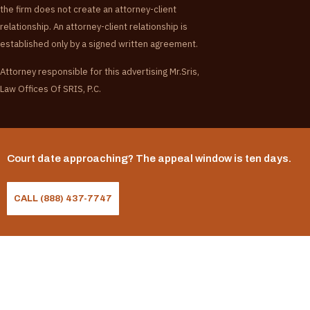
the firm does not create an attorney-client
relationship. An attorney-client relationship is
established only by a signed written agreement.
Attorney responsible for this advertising Mr.Sris,
Law Offices Of SRIS, P.C.
Court date approaching? The appeal window is ten days.
CALL (888) 437-7747