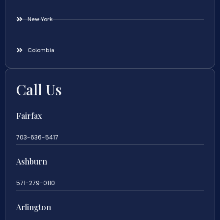
New York
Colombia
Call Us
Fairfax
703-636-5417
Ashburn
571-279-0110
Arlington