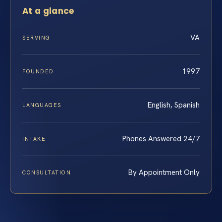
At a glance
VA
SERVING
1997
FOUNDED
English, Spanish
LANGUAGES
Phones Answered 24/7
INTAKE
By Appointment Only
CONSULTATION