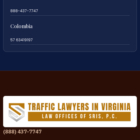
888-437-7747
Colombia
57 63419197
(888) 437-7747