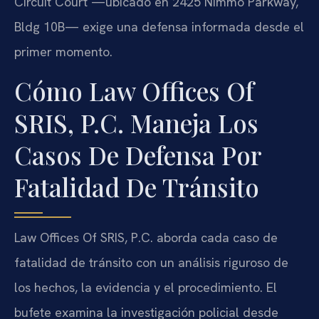
Circuit Court —ubicado en 2425 Nimmo Parkway,
Bldg 10B— exige una defensa informada desde el
primer momento.
Cómo Law Offices Of
SRIS, P.C. Maneja Los
Casos De Defensa Por
Fatalidad De Tránsito
Law Offices Of SRIS, P.C. aborda cada caso de
fatalidad de tránsito con un análisis riguroso de
los hechos, la evidencia y el procedimiento. El
bufete examina la investigación policial desde