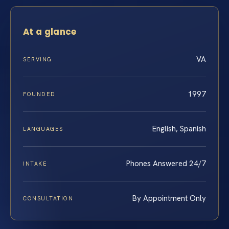
At a glance
VA
SERVING
1997
FOUNDED
English, Spanish
LANGUAGES
Phones Answered 24/7
INTAKE
By Appointment Only
CONSULTATION