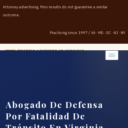
Attorney advertising. Prior results do not guarantee a similar
outcome.
Practicing since 1997
/
VA · MD · DC · NJ · NY
(888) 437-7747
Abogado De Defensa
Por Fatalidad De
Tránsito En Virginia