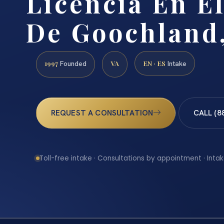
Licencia En E
De Goochland
1997
VA
EN · ES
Founded
Intake
REQUEST A CONSULTATION
CALL (8
Toll-free intake · Consultations by appointment · Intak