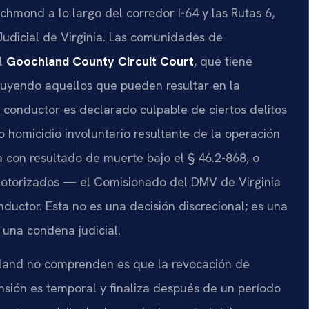
hmond a lo largo del corredor I-64 y las Rutas 6,
Judicial de Virginia. Las comunidades de
el
Goochland County Circuit Court
, que tiene
ncluyendo aquellos que pueden resultar en la
 conductor es declarado culpable de ciertos delitos
homicidio involuntario resultante de la operación
 con resultado de muerte bajo el § 46.2-868, o
 motorizados — el Comisionado del DMV de Virginia
nductor. Esta no es una decisión discrecional; es una
 una condena judicial.
land no comprenden es que la revocación de
ensión es temporal y finaliza después de un período