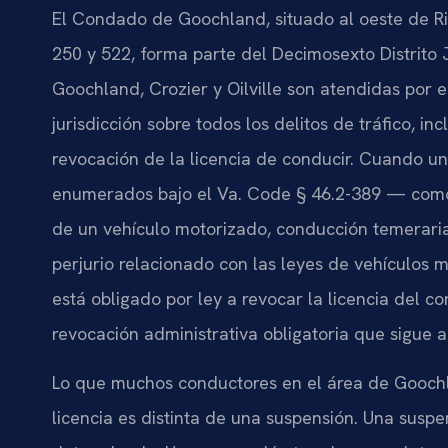
El Condado de Goochland, situado al oeste de Ric
250 y 522, forma parte del Decimosexto Distrito 
Goochland, Crozier y Oilville son atendidas por 
jurisdicción sobre todos los delitos de tráfico, i
revocación de la licencia de conducir. Cuando un
enumerados bajo el Va. Code § 46.2-389 — como 
de un vehículo motorizado, conducción temeraria
perjurio relacionado con las leyes de vehículos
está obligado por ley a revocar la licencia del co
revocación administrativa obligatoria que sigue a
Lo que muchos conductores en el área de Gooch
licencia es distinta de una suspensión. Una susp