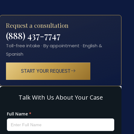
Request a consultation
(888) 437-7747
Toll-free intake · By appointment · English &
Spanish
START YOUR REQUEST