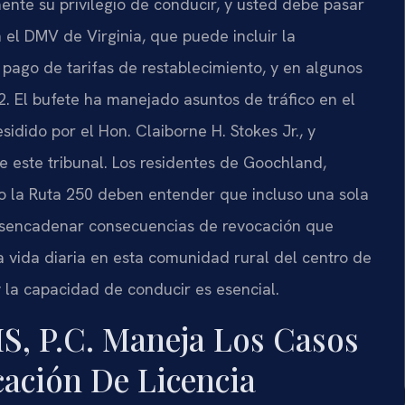
te su privilegio de conducir, y usted debe pasar
el DMV de Virginia, que puede incluir la
 pago de tarifas de restablecimiento, y en algunos
2. El bufete ha manejado asuntos de tráfico en el
idido por el Hon. Claiborne H. Stokes Jr., y
e este tribunal. Los residentes de Goochland,
 6 o la Ruta 250 deben entender que incluso una sola
esencadenar consecuencias de revocación que
la vida diaria en esta comunidad rural del centro de
y la capacidad de conducir es esencial.
S, P.C. Maneja Los Casos
ación De Licencia