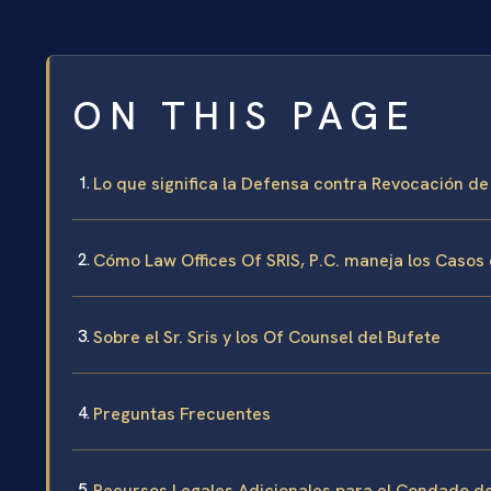
ON THIS PAGE
Lo que significa la Defensa contra Revocación d
Cómo Law Offices Of SRIS, P.C. maneja los Casos
Sobre el Sr. Sris y los Of Counsel del Bufete
Preguntas Frecuentes
Recursos Legales Adicionales para el Condado 