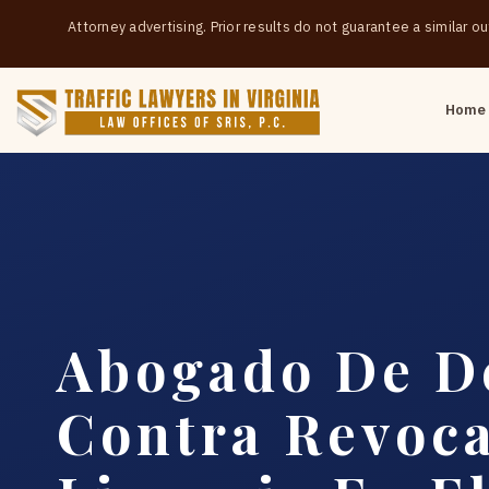
Attorney advertising. Prior results do not guarantee a similar 
Home
Abogado De D
Contra Revoc