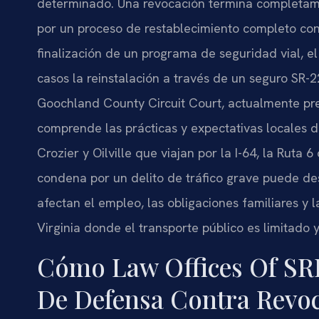
determinado. Una revocación termina completamen
por un proceso de restablecimiento completo con 
finalización de un programa de seguridad vial, el
casos la reinstalación a través de un seguro SR-2
Goochland County Circuit Court, actualmente pres
comprende las prácticas y expectativas locales d
Crozier y Oilville que viajan por la I-64, la Ruta
condena por un delito de tráfico grave puede d
afectan el empleo, las obligaciones familiares y 
Virginia donde el transporte público es limitado 
Cómo Law Offices Of SRI
De Defensa Contra Revoc