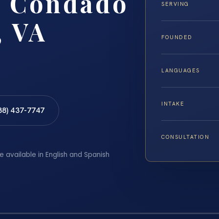
l Condado
SERVING
, VA
FOUNDED
LANGUAGES
INTAKE
88) 437-7747
CONSULTATION
e available in English and Spanish