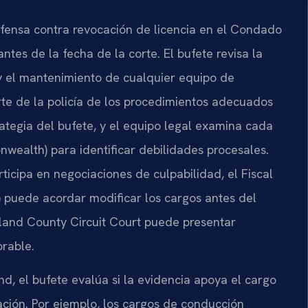
efensa contra revocación de licencia en el Condado
es de la fecha de la corte. El bufete revisa la
n y el mantenimiento de cualquier equipo de
rte de la policía de los procedimientos adecuados
strategia del bufete, y el equipo legal examina cada
alth) para identificar debilidades procesales.
rticipa en negociaciones de culpabilidad, el Fiscal
puede acordar modificar los cargos antes del
hland County Circuit Court puede presentar
rable.
, el bufete evalúa si la evidencia apoya el cargo
ión. Por ejemplo, los cargos de conducción