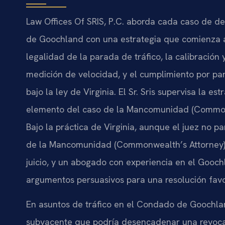
Law Offices Of SRIS, P.C. aborda cada caso de d
de Goochland con una estrategia que comienza ant
legalidad de la parada de tráfico, la calibració
medición de velocidad, y el cumplimiento por pa
bajo la ley de Virginia. El Sr. Sris supervisa la e
elemento del caso de la Mancomunidad (Commonwe
Bajo la práctica de Virginia, aunque el juez no pa
de la Mancomunidad (Commonwealth’s Attorney) 
juicio, y un abogado con experiencia en el Gooc
argumentos persuasivos para una resolución favo
En asuntos de tráfico en el Condado de Goochland
subyacente que podría desencadenar una revocac