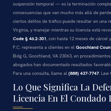
suspensión temporal — es la terminación completa
consecuencias que van mucho más allá de perde
ciertos delitos de tráfico puede resultar en una
Virginia, y manejar mientras su licencia está rev
Code § 46.2-301
, con hasta 12 meses de cárcel y
P.C. representa a clientes en el
Goochland Count
Bldg G, Goochland, VA 23063, en procedimientos 
abogados han documentado resultados favorable
Para una consulta, llame al
(888) 437-7747
. Law 
Lo Que Significa La Def
Licencia En El Condado