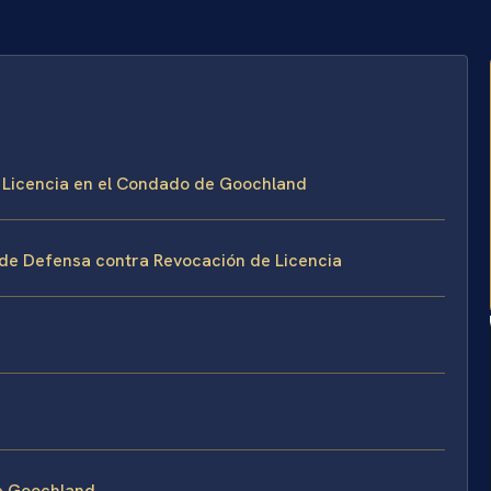
e Licencia en el Condado de Goochland
 de Defensa contra Revocación de Licencia
de Goochland