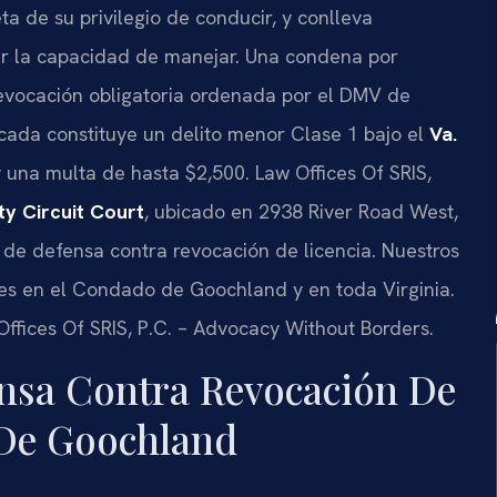
 de su privilegio de conducir, y conlleva
r la capacidad de manejar. Una condena por
 revocación obligatoria ordenada por el DMV de
ocada constituye un delito menor Clase 1 bajo el
Va.
 una multa de hasta $2,500. Law Offices Of SRIS,
y Circuit Court
, ubicado en 2938 River Road West,
de defensa contra revocación de licencia. Nuestros
s en el Condado de Goochland y en toda Virginia.
Offices Of SRIS, P.C. – Advocacy Without Borders.
ensa Contra Revocación De
 De Goochland