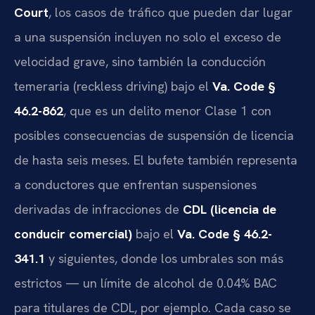
Court
, los casos de tráfico que pueden dar lugar
a una suspensión incluyen no solo el exceso de
velocidad grave, sino también la conducción
temeraria (reckless driving) bajo el
Va. Code §
46.2-862
, que es un delito menor Clase 1 con
posibles consecuencias de suspensión de licencia
de hasta seis meses. El bufete también representa
a conductores que enfrentan suspensiones
derivadas de infracciones de
CDL (licencia de
conducir comercial)
bajo el
Va. Code § 46.2-
341.1
y siguientes, donde los umbrales son más
estrictos — un límite de alcohol de 0.04% BAC
para titulares de CDL, por ejemplo. Cada caso se