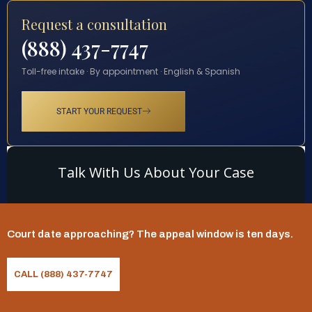
Request a consultation
(888) 437-7747
Toll-free intake · By appointment · English & Spanish
START YOUR REQUEST
Court date approaching? The appeal window is ten days.
CALL (888) 437-7747