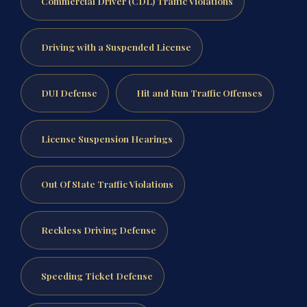
Commercial Driver (CDL) Traffic Violations
Driving with a Suspended License
DUI Defense
Hit and Run Traffic Offenses
License Suspension Hearings
Out Of State Traffic Violations
Reckless Driving Defense
Speeding Ticket Defense