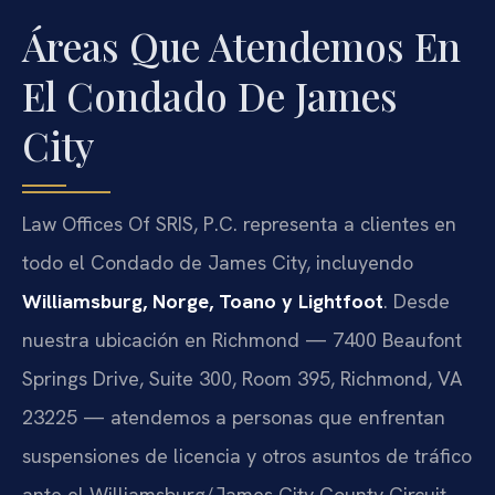
Áreas Que Atendemos En
El Condado De James
City
Law Offices Of SRIS, P.C. representa a clientes en
todo el Condado de James City, incluyendo
Williamsburg, Norge, Toano y Lightfoot
. Desde
nuestra ubicación en Richmond — 7400 Beaufont
Springs Drive, Suite 300, Room 395, Richmond, VA
23225 — atendemos a personas que enfrentan
suspensiones de licencia y otros asuntos de tráfico
ante el Williamsburg/James City County Circuit