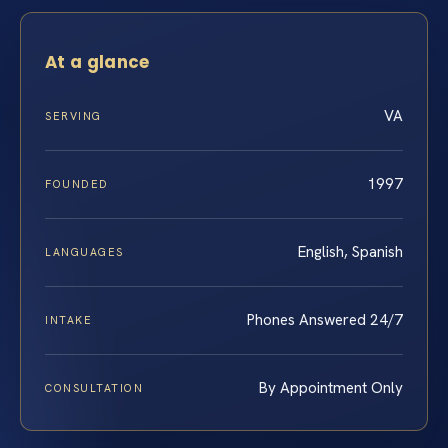
At a glance
VA
SERVING
1997
FOUNDED
English, Spanish
LANGUAGES
Phones Answered 24/7
INTAKE
By Appointment Only
CONSULTATION