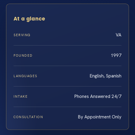
At a glance
VA
SERVING
1997
FOUNDED
English, Spanish
LANGUAGES
Phones Answered 24/7
INTAKE
By Appointment Only
CONSULTATION