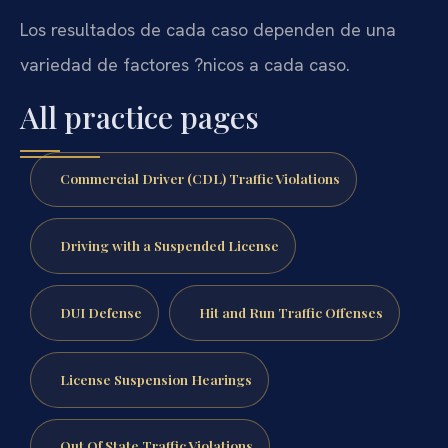
Los resultados de cada caso dependen de una
variedad de factores ?nicos a cada caso.
All practice pages
Commercial Driver (CDL) Traffic Violations
Driving with a Suspended License
DUI Defense
Hit and Run Traffic Offenses
License Suspension Hearings
Out Of State Traffic Violations