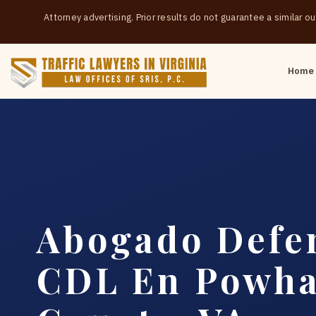
Attorney advertising. Prior results do not guarantee a similar 
Home
Abogado Defe
CDL En Powha