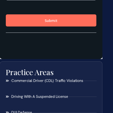
Practice Areas
Commercial Driver (CDL) Traffic Violations
Driving With A Suspended License
DUI Defense