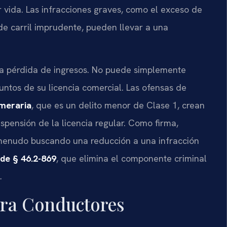
r vida. Las infracciones graves, como el exceso de
de carril imprudente, pueden llevar a una
na pérdida de ingresos. No puede simplemente
puntos de su licencia comercial. Las ofensas de
meraria
, que es un delito menor de Clase 1, crean
spensión de la licencia regular. Como firma,
 menudo buscando una reducción a una infracción
de § 46.2-869
, que elimina el componente criminal
.
ara Conductores