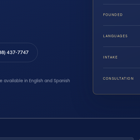
FOUNDED
LANGUAGES
88) 437-7747
INTAKE
CONSULTATION
e available in English and Spanish