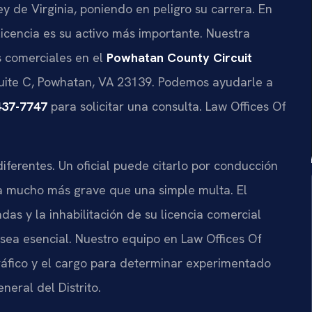
 de Virginia, poniendo en peligro su carrera. En
icencia es su activo más importante. Nuestra
 comerciales en el
Powhatan County Circuit
Suite C, Powhatan, VA 23139. Podemos ayudarle a
437-7747
para solicitar una consulta. Law Offices Of
diferentes. Un oficial puede citarlo por conducción
a mucho más grave que una simple multa. El
das y la inhabilitación de su licencia comercial
sea esencial. Nuestro equipo en Law Offices Of
tráfico y el cargo para determinar experimentado
neral del Distrito.