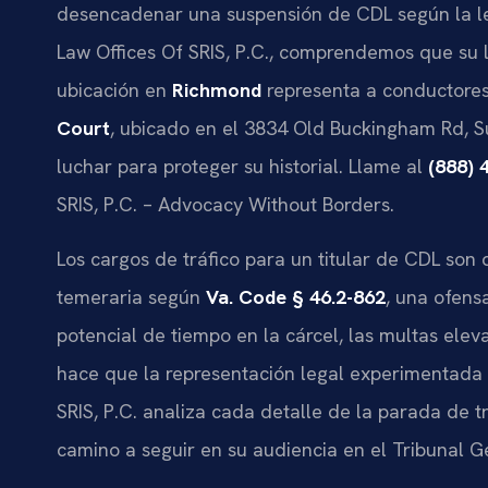
desencadenar una suspensión de CDL según la ley
Law Offices Of SRIS, P.C., comprendemos que su l
ubicación en
Richmond
representa a conductores
Court
, ubicado en el 3834 Old Buckingham Rd, 
luchar para proteger su historial. Llame al
(888) 
SRIS, P.C. – Advocacy Without Borders.
Los cargos de tráfico para un titular de CDL son 
temeraria según
Va. Code § 46.2-862
, una ofens
potencial de tiempo en la cárcel, las multas eleva
hace que la representación legal experimentada 
SRIS, P.C. analiza cada detalle de la parada de 
camino a seguir en su audiencia en el Tribunal Ge