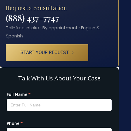
Request a consultation
(888) 437-7747
Toll-free intake · By appointment · English &
Spanish
START YOUR REQUEST