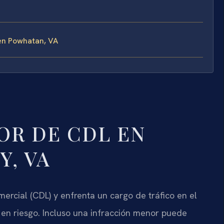
en Powhatan, VA
OR DE CDL EN
, VA
mercial (CDL) y enfrenta un cargo de tráfico en el
 en riesgo. Incluso una infracción menor puede