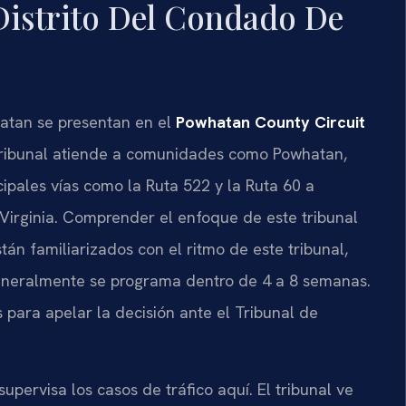
Distrito Del Condado De
atan se presentan en el
Powhatan County Circuit
l tribunal atiende a comunidades como Powhatan,
cipales vías como la Ruta 522 y la Ruta 60 a
 Virginia. Comprender el enfoque de este tribunal
án familiarizados con el ritmo de este tribunal,
 generalmente se programa dentro de 4 a 8 semanas.
s para apelar la decisión ante el Tribunal de
upervisa los casos de tráfico aquí. El tribunal ve