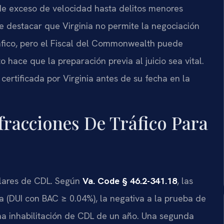
de exceso de velocidad hasta delitos menores
 destacar que Virginia no permite la negociación
tráfico, pero el Fiscal del Commonwealth puede
 hace que la preparación previa al juicio sea vital.
ertificada por Virginia antes de su fecha en la
fracciones De Tráfico Para
tulares de CDL. Según
Va. Code § 46.2-341.18
, las
a (DUI con BAC ≥ 0.04%), la negativa a la prueba de
una inhabilitación de CDL de un año. Una segunda