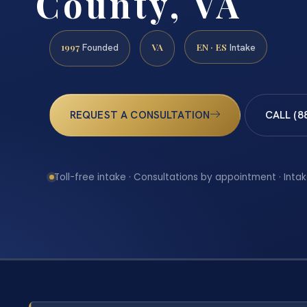
County, VA
1997
VA
EN · ES
Founded
Intake
REQUEST A CONSULTATION
CALL (8
Toll-free intake · Consultations by appointment · Intak