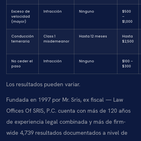
Exceso de
Infracción
Ninguno
$500
velocidad
–
(mayor)
$1,000
Conducción
Class 1
Hasta 12 meses
Hasta
temeraria
misdemeanor
$2,500
No ceder el
Infracción
Ninguno
$100 –
paso
$300
Los resultados pueden variar.
Fundada en 1997 por Mr. Sris, ex fiscal — Law
Offices Of SRIS, P.C. cuenta con más de 120 años
de experiencia legal combinada y más de firm-
wide 4,739 resultados documentados a nivel de