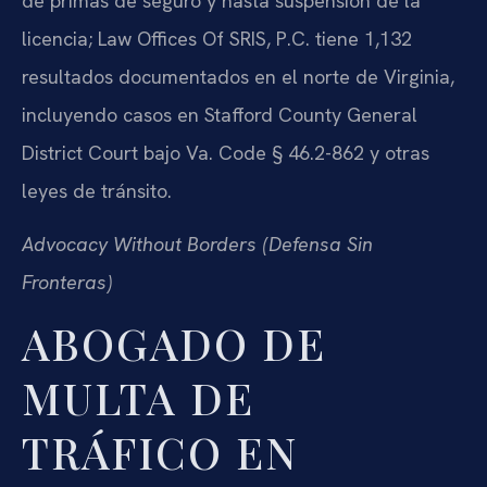
de primas de seguro y hasta suspensión de la
licencia; Law Offices Of SRIS, P.C. tiene 1,132
resultados documentados en el norte de Virginia,
incluyendo casos en Stafford County General
District Court bajo Va. Code § 46.2-862 y otras
leyes de tránsito.
Advocacy Without Borders (Defensa Sin
Fronteras)
ABOGADO DE
MULTA DE
TRÁFICO EN