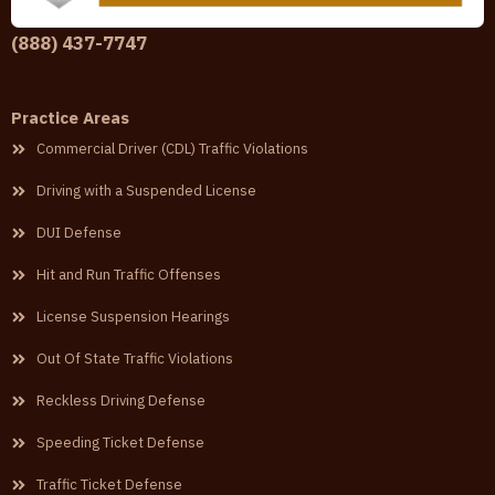
(888) 437-7747
Practice Areas
Commercial Driver (CDL) Traffic Violations
Driving with a Suspended License
DUI Defense
Hit and Run Traffic Offenses
License Suspension Hearings
Out Of State Traffic Violations
Reckless Driving Defense
Speeding Ticket Defense
Traffic Ticket Defense