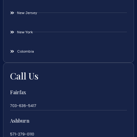
New Jersey
New York
Colombia
Call Us
Fairfax
703-636-5417
Ashburn
571-279-0110