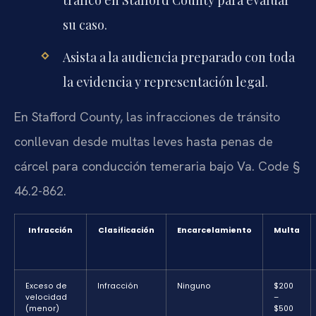
su caso.
Asista a la audiencia preparado con toda
la evidencia y representación legal.
En Stafford County, las infracciones de tránsito
conllevan desde multas leves hasta penas de
cárcel para conducción temeraria bajo Va. Code §
46.2-862.
Infracción
Clasificación
Encarcelamiento
Multa
Exceso de
Infracción
Ninguno
$200
velocidad
–
(menor)
$500