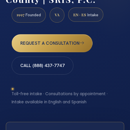
1997
VA
EN · ES
Founded
Intake
REQUEST A CONSULTATION
CALL (888) 437-7747
Toll-free intake · Consultations by appointment ·
Intake available in English and Spanish