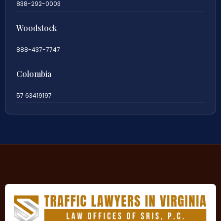
838-292-0003
Woodstock
888-437-7747
Colombia
57 63419197