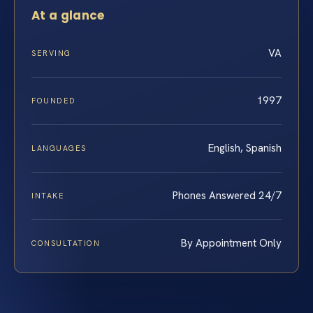
At a glance
VA
SERVING
1997
FOUNDED
English, Spanish
LANGUAGES
Phones Answered 24/7
INTAKE
By Appointment Only
CONSULTATION