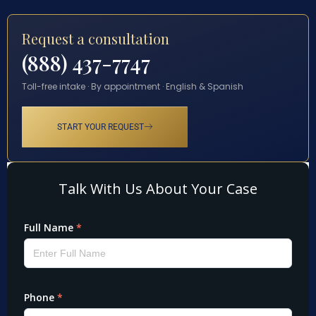
Request a consultation
(888) 437-7747
Toll-free intake · By appointment · English & Spanish
START YOUR REQUEST