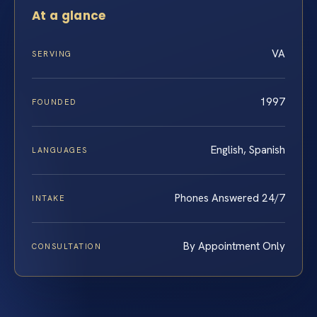
At a glance
VA
SERVING
1997
FOUNDED
English, Spanish
LANGUAGES
Phones Answered 24/7
INTAKE
By Appointment Only
CONSULTATION