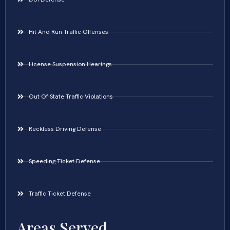
Hit And Run Traffic Offenses
License Suspension Hearings
Out Of State Traffic Violations
Reckless Driving Defense
Speeding Ticket Defense
Traffic Ticket Defense
Areas Served