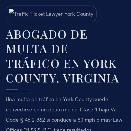
ABOGADO DE
MULTA DE
TRÁFICO EN YORK
COUNTY, VIRGINIA
Una multa de tráfico en York County puede
convertirse en un delito menor Clase 1 bajo Va.
Code § 46.2-862 si conduce a 80 mph o más; Law
Offices Of SRIS, P.C. tiene resultados