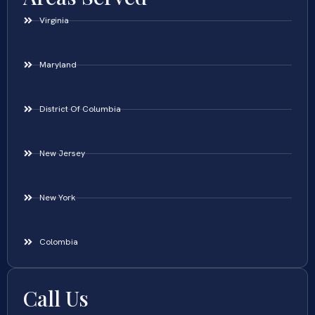
Virginia
Maryland
District Of Columbia
New Jersey
New York
Colombia
Call Us