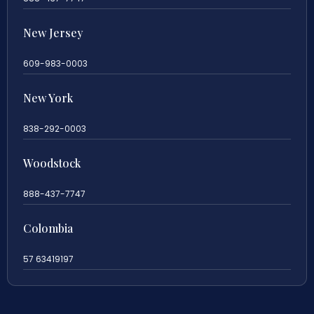
New Jersey
609-983-0003
New York
838-292-0003
Woodstock
888-437-7747
Colombia
57 63419197