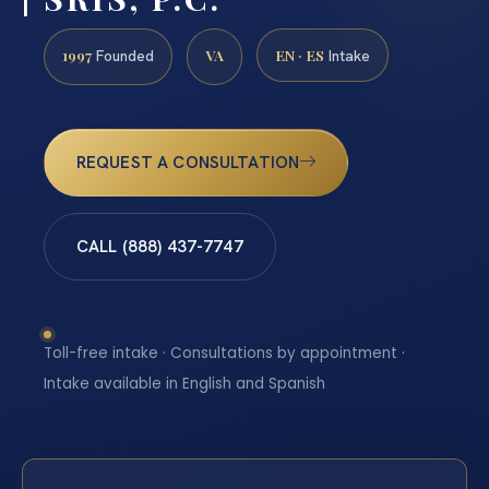
1997
VA
EN · ES
Founded
Intake
REQUEST A CONSULTATION
CALL (888) 437-7747
Toll-free intake · Consultations by appointment ·
Intake available in English and Spanish