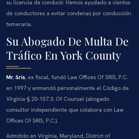
su licencia de conducir. Hemos ayudado a cientos
de conductores a evitar condenas por conducción
temeraria.
Su Abogado De Multa De
Tráfico En York County
Mr. Sris
, ex fiscal, fundó Law Offices Of SRIS, P.C.
en 1997 y enmendó personalmente el Código de
Virginia § 20-107.3. Of Counsel (abogado
consultor independiente que colabora con Law
Offices Of SRIS, P.C.).
Admitido en Virginia, Maryland, District of