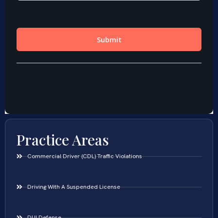
Practice Areas
Commercial Driver (CDL) Traffic Violations
Driving With A Suspended License
DUI Defense