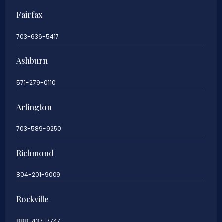
Fairfax
703-636-5417
Ashburn
571-279-0110
Arlington
703-589-9250
Richmond
804-201-9009
Rockville
888-437-7747