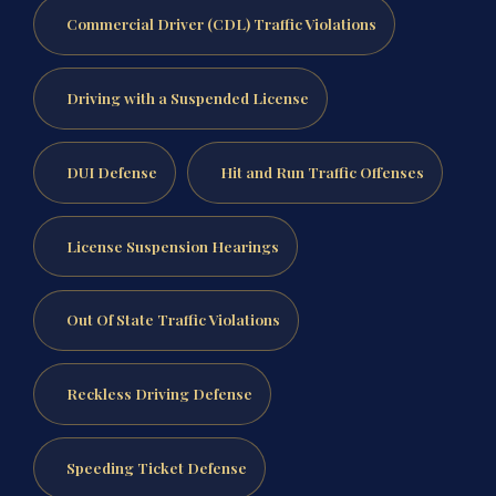
Commercial Driver (CDL) Traffic Violations
Driving with a Suspended License
DUI Defense
Hit and Run Traffic Offenses
License Suspension Hearings
Out Of State Traffic Violations
Reckless Driving Defense
Speeding Ticket Defense