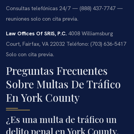
Consultas telefónicas 24/7 — (888) 437-7747 —
reuniones solo con cita previa.
Law Offices Of SRIS, P.C.
4008 Williamsburg
Court, Fairfax, VA 22032
Teléfono: (703) 636-5417
Solo con cita previa.
Preguntas Frecuentes
Sobre Multas De Tráfico
En York County
¿Es una multa de tráfico un
delito penal en York County,