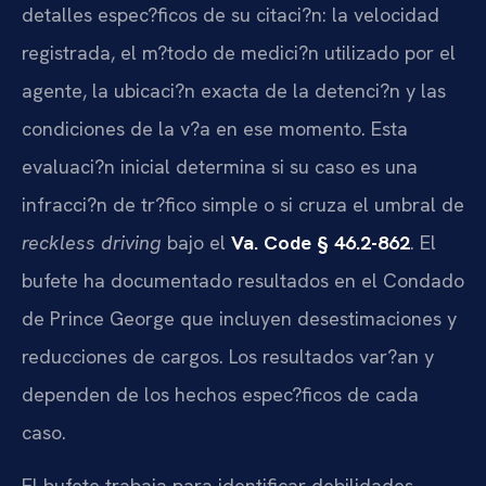
detalles espec?ficos de su citaci?n: la velocidad
registrada, el m?todo de medici?n utilizado por el
agente, la ubicaci?n exacta de la detenci?n y las
condiciones de la v?a en ese momento. Esta
evaluaci?n inicial determina si su caso es una
infracci?n de tr?fico simple o si cruza el umbral de
reckless driving
bajo el
Va. Code § 46.2-862
. El
bufete ha documentado resultados en el Condado
de Prince George que incluyen desestimaciones y
reducciones de cargos. Los resultados var?an y
dependen de los hechos espec?ficos de cada
caso.
El bufete trabaja para identificar debilidades