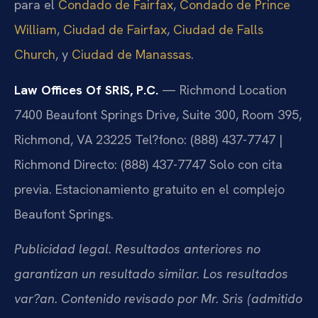
para el
Condado de Fairfax
,
Condado de Prince
William
,
Ciudad de Fairfax
,
Ciudad de Falls
Church
, y
Ciudad de Manassas
.
Law Offices Of SRIS, P.C.
— Richmond Location
7400 Beaufont Springs Drive, Suite 300, Room 395,
Richmond, VA 23225
Tel?fono: (888) 437-7747 |
Richmond Directo: (888) 437-7747
Solo con cita
previa. Estacionamiento gratuito en el complejo
Beaufont Springs.
Publicidad legal. Resultados anteriores no
garantizan un resultado similar. Los resultados
var?an. Contenido revisado por Mr. Sris (admitido