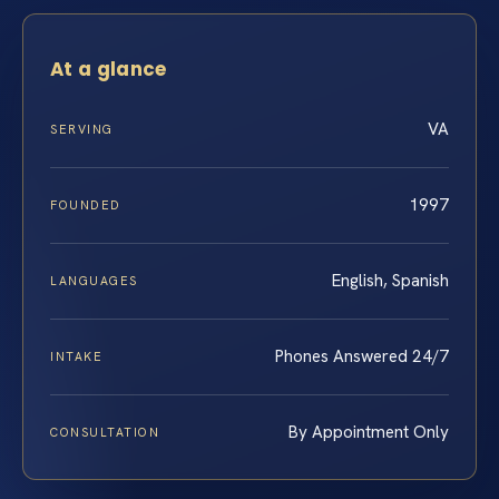
At a glance
VA
SERVING
1997
FOUNDED
English, Spanish
LANGUAGES
Phones Answered 24/7
INTAKE
By Appointment Only
CONSULTATION