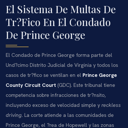
El Sistema De Multas De
Tr?fico En El Condado
De Prince George
El Condado de Prince George forma parte del
Und?cimo Distrito Judicial de Virginia y todos los
casos de tr?fico se ventilan en el
Prince George
County Circuit Court
(GDC). Este tribunal tiene
competencia sobre infracciones de tr?nsito,
incluyendo exceso de velocidad simple y
reckless
driving
. La corte atiende a las comunidades de
Prince George, el ?rea de Hopewell y las zonas