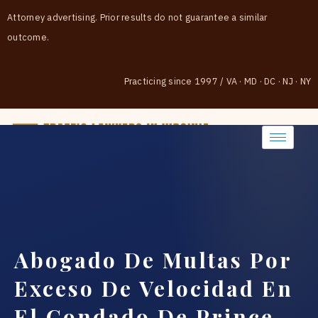
Attorney advertising. Prior results do not guarantee a similar
outcome.
Practicing since 1997
/
VA · MD · DC · NJ · NY
(888) 437-7747
Abogado De Multas Por
Exceso De Velocidad En
El Condado De Prince