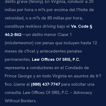
delito grave (felony). En Virginia, conducir a 20
millas por hora o m?s por encima del l?mite de
velocidad, o a m?s de 85 millas por hora,
constituye
reckless driving
bajo el
Va. Code §
46.2-862
—un delito menor Clase 1
(
misdemeanor
) con penas que incluyen hasta 12
meses de c?rcel y antecedentes penales
permanentes.
Law Offices Of SRIS, P.C.
representa a conductores en el Condado de
Prince George y en todo Virginia en asuntos de tr?
fico. Llame al
(888) 437-7747
para solicitar una
consulta. Law Offices Of SRIS, P.C. – Advocacy
Without Borders.