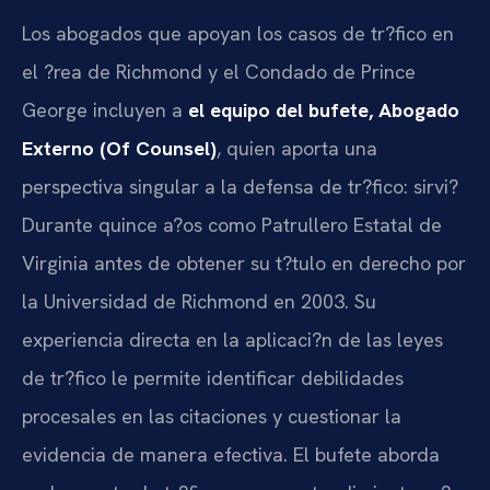
Los abogados que apoyan los casos de tr?fico en
el ?rea de Richmond y el Condado de Prince
George incluyen a
el equipo del bufete, Abogado
Externo (Of Counsel)
, quien aporta una
perspectiva singular a la defensa de tr?fico: sirvi?
Durante quince a?os como Patrullero Estatal de
Virginia antes de obtener su t?tulo en derecho por
la Universidad de Richmond en 2003. Su
experiencia directa en la aplicaci?n de las leyes
de tr?fico le permite identificar debilidades
procesales en las citaciones y cuestionar la
evidencia de manera efectiva. El bufete aborda