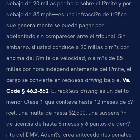
debajo de 20 millas por hora sobre el l?mite y por
debajo de 85 mph—es una infracci?n de tr?fico
que generalmente se puede pagar por
adelantado sin comparecer ante el tribunal. Sin
embargo, si usted conduce a 20 millas o m?s por
encima del l?mite de velocidad, o a m?s de 85
millas por hora independientemente del l?mite, el
cargo se convierte en
reckless driving
bajo el
Va.
Code § 46.2-862
. El
reckless driving
es un delito
menor Clase 1 que conlleva hasta 12 meses de c?
rcel, una multa de hasta $2,500, una suspensi?n
de licencia de hasta 6 meses y 6 puntos de dem?
rito del DMV. Adem?s, crea antecedentes penales