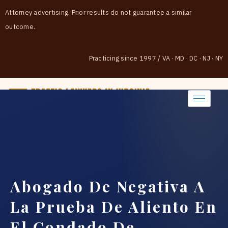
Attorney advertising. Prior results do not guarantee a similar
outcome.
Practicing since 1997
/
VA · MD · DC · NJ · NY
(888) 437-7747
Abogado De Negativa A
La Prueba De Aliento En
El Condado De