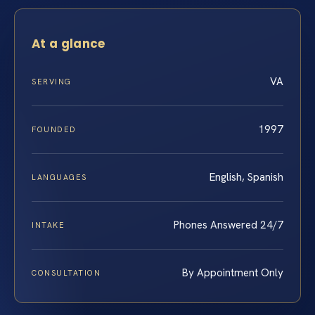
At a glance
VA
SERVING
1997
FOUNDED
English, Spanish
LANGUAGES
Phones Answered 24/7
INTAKE
By Appointment Only
CONSULTATION