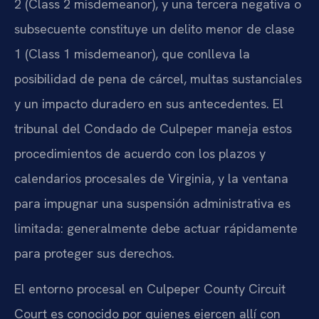
2 (Class 2 misdemeanor), y una tercera negativa o
subsecuente constituye un delito menor de clase
1 (Class 1 misdemeanor), que conlleva la
posibilidad de pena de cárcel, multas sustanciales
y un impacto duradero en sus antecedentes. El
tribunal del Condado de Culpeper maneja estos
procedimientos de acuerdo con los plazos y
calendarios procesales de Virginia, y la ventana
para impugnar una suspensión administrativa es
limitada: generalmente debe actuar rápidamente
para proteger sus derechos.
El entorno procesal en Culpeper County Circuit
Court es conocido por quienes ejercen allí con