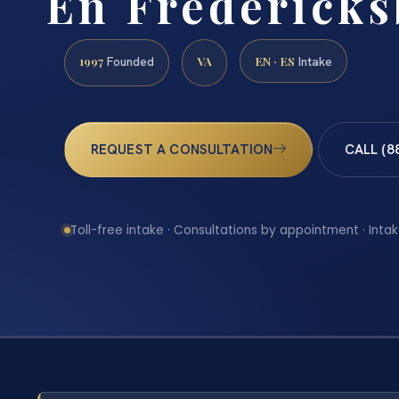
En Fredericks
1997
VA
EN · ES
Founded
Intake
REQUEST A CONSULTATION
CALL (8
Toll-free intake · Consultations by appointment · Intak