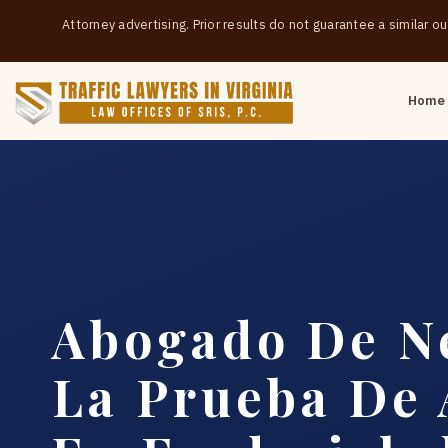
Attorney advertising. Prior results do not guarantee a similar 
Home
Abogado De N
La Prueba De 