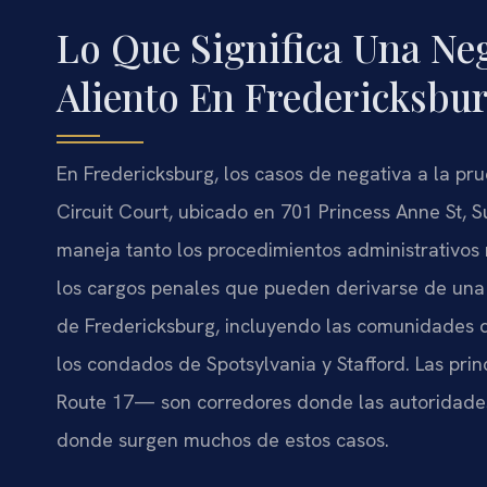
Lo Que Significa Una Ne
Aliento En Fredericksbu
En Fredericksburg, los casos de negativa a la pr
Circuit Court, ubicado en 701 Princess Anne St, S
maneja tanto los procedimientos administrativos 
los cargos penales que pueden derivarse de una n
de Fredericksburg, incluyendo las comunidades d
los condados de Spotsylvania y Stafford. Las prin
Route 17— son corredores donde las autoridades 
donde surgen muchos de estos casos.