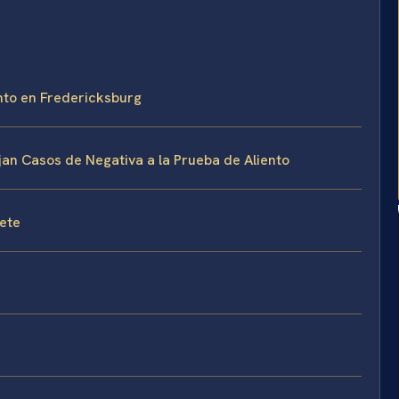
ento en Fredericksburg
jan Casos de Negativa a la Prueba de Aliento
fete