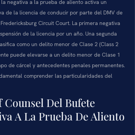
 la negativa a la prueba de aliento activa un
va de la licencia de conducir por parte del DMV de
l Fredericksburg Circuit Court. La primera negativa
suspensión de la licencia por un año. Una segunda
asifica como un delito menor de Clase 2 (Class 2
ente puede elevarse a un delito menor de Clase 1
empo de cárcel y antecedentes penales permanentes.
ndamental comprender las particularidades del
f Counsel Del Bufete
va A La Prueba De Aliento