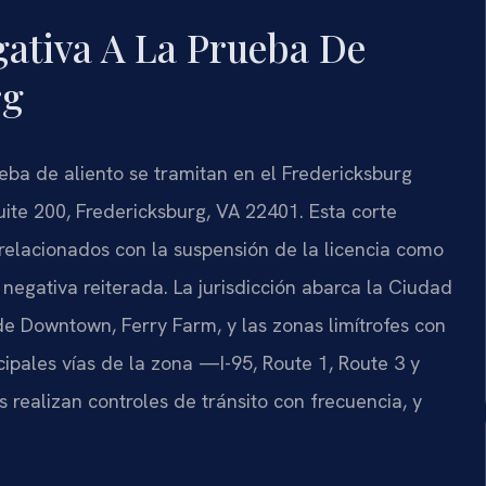
gativa A La Prueba De
rg
ueba de aliento se tramitan en el Fredericksburg
uite 200, Fredericksburg, VA 22401. Esta corte
relacionados con la suspensión de la licencia como
egativa reiterada. La jurisdicción abarca la Ciudad
e Downtown, Ferry Farm, y las zonas limítrofes con
cipales vías de la zona —I-95, Route 1, Route 3 y
realizan controles de tránsito con frecuencia, y