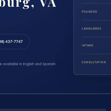
burg, VA
FOUNDED
LANGUAGES
88) 437-7747
INTAKE
CONSULTATION
e available in English and Spanish