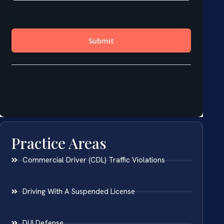
Practice Areas
Commercial Driver (CDL) Traffic Violations
Driving With A Suspended License
DUI Defense