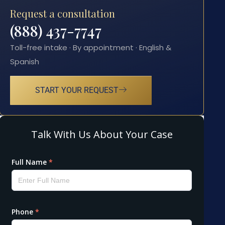
Request a consultation
(888) 437-7747
Toll-free intake · By appointment · English &
Spanish
START YOUR REQUEST