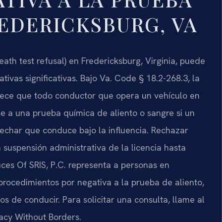
REDERICKSBURG, VA
eath test refusal) en Fredericksburg, Virginia, puede
vas significativas. Bajo Va. Code § 18.2-268.3, la
blece que todo conductor que opera un vehículo en
se a una prueba química de aliento o sangre si un
echar que conduce bajo la influencia. Rechazar
suspensión administrativa de la licencia hasta
ices Of SRIS, P.C. representa a personas en
rocedimientos por negativa a la prueba de aliento,
os de conducir. Para solicitar una consulta, llame al
cacy Without Borders.