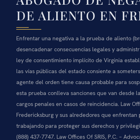
DE ALIENTO EN F
Enfrentar una negativa a la prueba de aliento (br
desencadenar consecuencias legales y administrati
ley de consentimiento implícito de Virginia esta
las vías públicas del estado consiente a someter
agente del orden tiene causa probable para sosp
esta prueba conlleva sanciones que van desde la 
cargos penales en casos de reincidencia. Law Off
Fredericksburg y sus alrededores que enfrentan p
trabajando para proteger sus derechos y privilegi
(888) 437-7747. Law Offices Of SRIS, P.C. – Advo