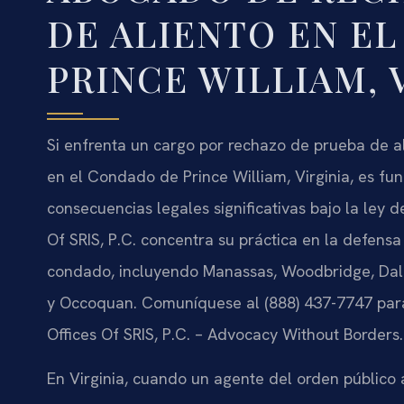
DE ALIENTO EN E
PRINCE WILLIAM, 
Si enfrenta un cargo por rechazo de prueba de a
en el Condado de Prince William, Virginia, es f
consecuencias legales significativas bajo la ley d
Of SRIS, P.C. concentra su práctica en la defensa 
condado, incluyendo Manassas, Woodbridge, Dale 
y Occoquan. Comuníquese al (888) 437-7747 para s
Offices Of SRIS, P.C. – Advocacy Without Borders.
En Virginia, cuando un agente del orden público