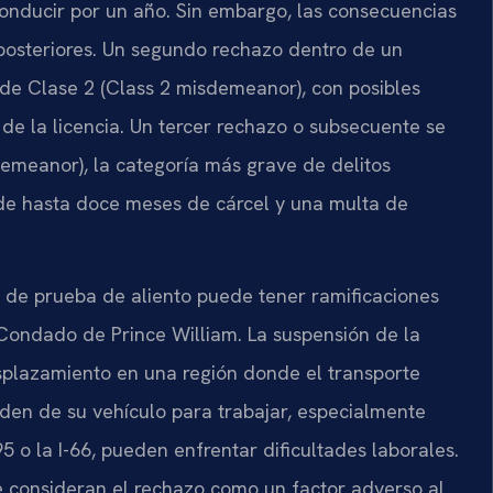
conducir por un año. Sin embargo, las consecuencias
posteriores. Un segundo rechazo dentro de un
 de Clase 2 (Class 2 misdemeanor), con posibles
de la licencia. Un tercer rechazo o subsecuente se
demeanor), la categoría más grave de delitos
 de hasta doce meses de cárcel y una multa de
o de prueba de aliento puede tener ramificaciones
l Condado de Prince William. La suspensión de la
splazamiento en una región donde el transporte
den de su vehículo para trabajar, especialmente
5 o la I-66, pueden enfrentar dificultades laborales.
consideran el rechazo como un factor adverso al