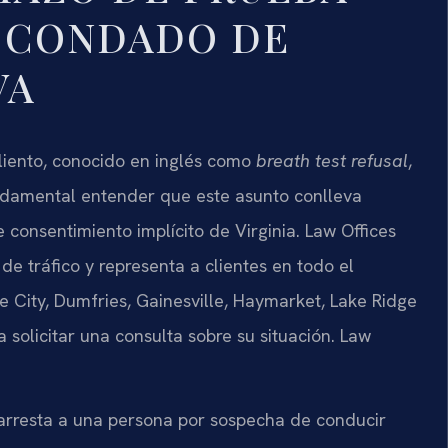
L CONDADO DE
VA
liento, conocido en inglés como
breath test refusal
,
undamental entender que este asunto conlleva
e consentimiento implícito de Virginia. Law Offices
de tráfico y representa a clientes en todo el
City, Dumfries, Gainesville, Haymarket, Lake Ridge
olicitar una consulta sobre su situación. Law
 arresta a una persona por sospecha de conducir