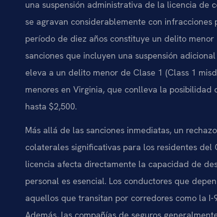
una suspensión administrativa de la licencia de 
se agravan considerablemente con infracciones 
período de diez años constituye un delito menor
sanciones que incluyen una suspensión adicional 
eleva a un delito menor de Clase 1 (Class 1 mis
menores en Virginia, que conlleva la posibilidad
hasta $2,500.
Más allá de las sanciones inmediatas, un rechaz
colaterales significativas para los residentes de
licencia afecta directamente la capacidad de de
personal es esencial. Los conductores que depen
aquellos que transitan por corredores como la I-9
Además, las compañías de seguros generalmente 