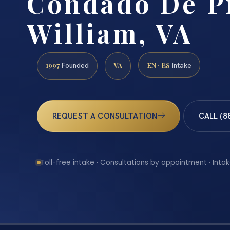
Condado De P
William, VA
1997
VA
EN · ES
Founded
Intake
REQUEST A CONSULTATION
CALL (8
Toll-free intake · Consultations by appointment · Intak