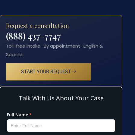
Request a consultation
(888) 437-7747
Toll-free intake · By appointment · English &
Spanish
START YOUR REQUEST