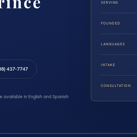
rince
SERVING
FOUNDED
LANGUAGES
INTAKE
88) 437-7747
CONSULTATION
e available in English and Spanish