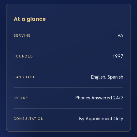
At a glance
VA
SERVING
1997
FOUNDED
English, Spanish
LANGUAGES
Phones Answered 24/7
INTAKE
By Appointment Only
CONSULTATION