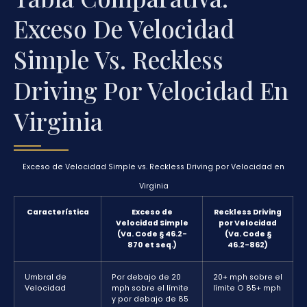
Exceso De Velocidad
Simple Vs. Reckless
Driving Por Velocidad En
Virginia
Exceso de Velocidad Simple vs. Reckless Driving por Velocidad en
Virginia
Característica
Exceso de
Reckless Driving
Velocidad Simple
por Velocidad
(Va. Code § 46.2-
(Va. Code §
870 et seq.)
46.2-862)
Umbral de
Por debajo de 20
20+ mph sobre el
Velocidad
mph sobre el límite
límite O 85+ mph
y por debajo de 85