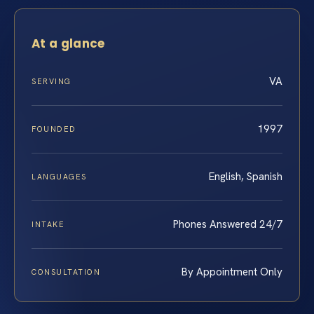
At a glance
VA
SERVING
1997
FOUNDED
English, Spanish
LANGUAGES
Phones Answered 24/7
INTAKE
By Appointment Only
CONSULTATION