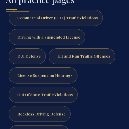
Commercial Driver (CDL) Traffic Violations
Driving with a Suspended License
DUI Defense
Hit and Run Traffic Offenses
License Suspension Hearings
Out Of State Traffic Violations
Reckless Driving Defense