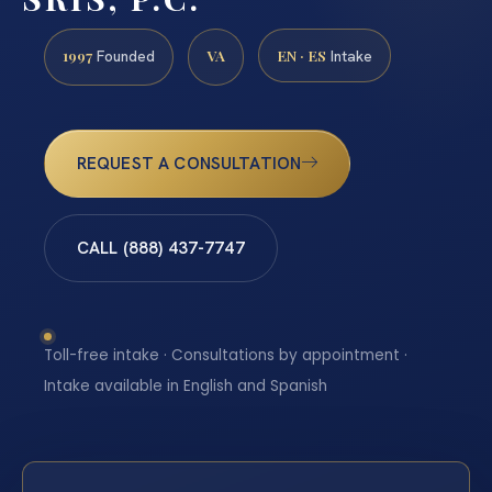
1997
VA
EN · ES
Founded
Intake
REQUEST A CONSULTATION
CALL (888) 437-7747
Toll-free intake · Consultations by appointment ·
Intake available in English and Spanish