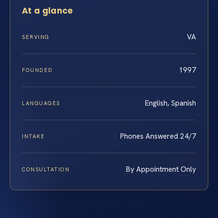
At a glance
VA
SERVING
1997
FOUNDED
English, Spanish
LANGUAGES
Phones Answered 24/7
INTAKE
By Appointment Only
CONSULTATION