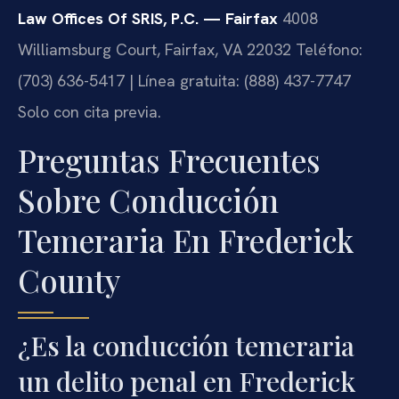
Law Offices Of SRIS, P.C. — Fairfax
4008
Williamsburg Court, Fairfax, VA 22032
Teléfono:
(703) 636-5417 | Línea gratuita: (888) 437-7747
Solo con cita previa.
Preguntas Frecuentes
Sobre Conducción
Temeraria En Frederick
County
¿Es la conducción temeraria
un delito penal en Frederick