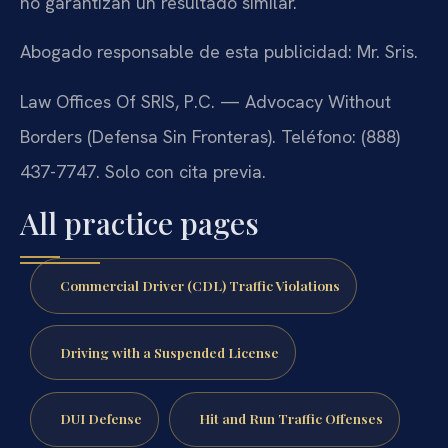
no garantizan un resultado similar.
Abogado responsable de esta publicidad: Mr. Sris.
Law Offices Of SRIS, P.C. — Advocacy Without
Borders (Defensa Sin Fronteras). Teléfono: (888)
437-7747. Solo con cita previa.
All practice pages
Commercial Driver (CDL) Traffic Violations
Driving with a Suspended License
DUI Defense
Hit and Run Traffic Offenses