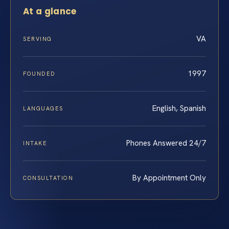
At a glance
VA
SERVING
1997
FOUNDED
English, Spanish
LANGUAGES
Phones Answered 24/7
INTAKE
By Appointment Only
CONSULTATION