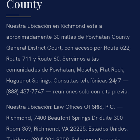
County
Nuestra ubicación en Richmond está a
aproximadamente 30 millas de Powhatan County
General District Court, con acceso por Route 522,
Route 711 y Route 60. Servimos a las
comunidades de Powhatan, Moseley, Flat Rock,
Huguenot Springs. Consultas telefónicas 24/7 —
(888) 437-7747 — reuniones solo con cita previa.
Nuestra ubicación: Law Offices Of SRIS, P.C. —
Richmond, 7400 Beaufont Springs Dr Suite 300
Room 359, Richmond, VA 23225, Estados Unidos.
Teléfono: (804) 201-9009. Solo con cita previa.