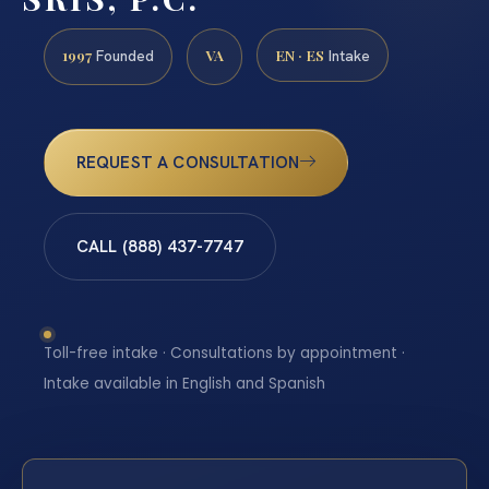
1997
VA
EN · ES
Founded
Intake
REQUEST A CONSULTATION
CALL (888) 437-7747
Toll-free intake · Consultations by appointment ·
Intake available in English and Spanish